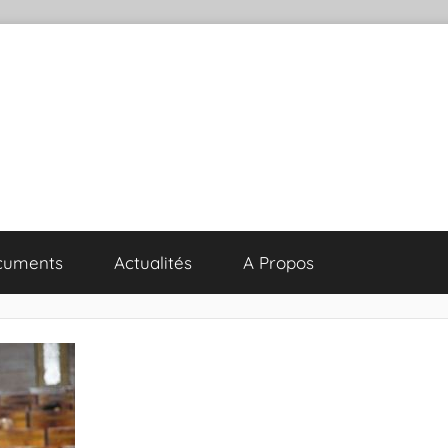
cuments
Actualités
A Propos