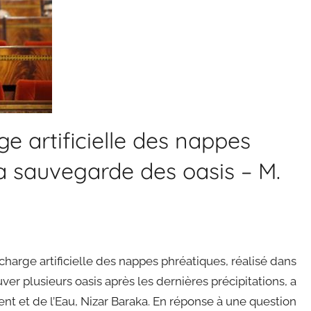
 artificielle des nappes
a sauvegarde des oasis – M.
arge artificielle des nappes phréatiques, réalisé dans
ver plusieurs oasis après les dernières précipitations, a
ent et de l’Eau, Nizar Baraka. En réponse à une question