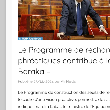
Le Programme de recharge
phréatiques contribue à l
Baraka –
Publié le
25/12/2024
par
Ali Haidar
Le Programme de construction des seuils de rech
le cadre d’une vision proactive, permettra de sau
indiqué, mardi à Rabat, le ministre de l’Equipem