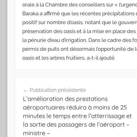
orale à la Chambre des conseillers sur « l’urgenc
Baraka a affirmé que les récentes précipitation
positif sur nombre d’oasis, notant que le gouver
préservation des oasis et à la mise en place d
la pénurie d’eau d’irrigation. Dans le cadre des 
permis de puits ont désormais l’opportunité de 
oasis et les arbres fruitiers, a-t-il ajouté.
Navigation
Publication précédente
de
L’amélioration des prestations
l’article
aéroportuaires réduira à moins de 25
minutes le temps entre l’atterrissage et
la sortie des passagers de l’aéroport –
ministre –