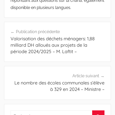
répondant aux questions sur la charia, également
disponible en plusieurs langues.
Navigation
Publication précédente
de
Valorisation des déchets ménagers: 1,88
l’article
milliard DH alloués aux projets de la
période 2024/2025 – M. Laftit –
Article suivant
Le nombre des écoles communales s’élève
à 329 en 2024 – Ministre –
Recherche