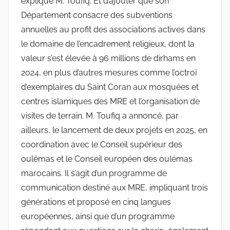
expliqué M. Toufiq. Et d’ajouter que son
Département consacre des subventions
annuelles au profit des associations actives dans
le domaine de l’encadrement religieux, dont la
valeur s’est élevée à 96 millions de dirhams en
2024, en plus d’autres mesures comme l’octroi
d’exemplaires du Saint Coran aux mosquées et
centres islamiques des MRE et l’organisation de
visites de terrain. M. Toufiq a annoncé, par
ailleurs, le lancement de deux projets en 2025, en
coordination avec le Conseil supérieur des
oulémas et le Conseil européen des oulémas
marocains. Il s’agit d’un programme de
communication destiné aux MRE, impliquant trois
générations et proposé en cinq langues
européennes, ainsi que d’un programme