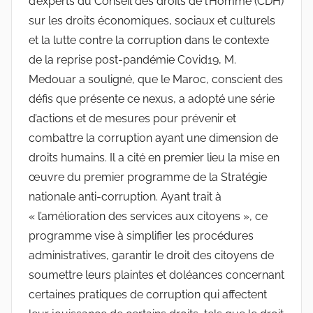
d’experts du Conseil des droits de l’Homme (CDH)
sur les droits économiques, sociaux et culturels
et la lutte contre la corruption dans le contexte
de la reprise post-pandémie Covid19, M.
Medouar a souligné, que le Maroc, conscient des
défis que présente ce nexus, a adopté une série
d’actions et de mesures pour prévenir et
combattre la corruption ayant une dimension de
droits humains. Il a cité en premier lieu la mise en
œuvre du premier programme de la Stratégie
nationale anti-corruption. Ayant trait à
« l’amélioration des services aux citoyens », ce
programme vise à simplifier les procédures
administratives, garantir le droit des citoyens de
soumettre leurs plaintes et doléances concernant
certaines pratiques de corruption qui affectent