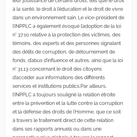
leur jouissance de certains droits, tels que le droit
à la santé, le droit à l’éducation et le droit de vivre
dans un environnement sain. Le vice-président de
l’INPPLC a également évoqué l’adoption de la loi
n° 37.10 relative à la protection des victimes, des
témoins, des experts et des personnes signalant
des délits de corruption, de détournement de
fonds, d’abus d’influence et autres, ainsi que la loi
n° 31.13 concernant le droit des citoyens
d’accéder aux informations des différents
services et institutions publics.Par ailleurs,
l’INPPLC a toujours souligné la relation étroite
entre la prévention et la lutte contre la corruption
et la défense des droits de l’Homme, que ce soit
à travers le traitement direct de cette relation
dans ses rapports annuels ou dans une