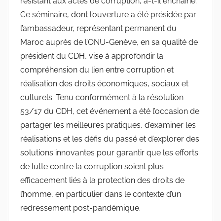
résistant aux actes de corruption, a-t-il enchaîné.
Ce séminaire, dont l’ouverture a été présidée par
l’ambassadeur, représentant permanent du
Maroc auprès de l’ONU-Genève, en sa qualité de
président du CDH, vise à approfondir la
compréhension du lien entre corruption et
réalisation des droits économiques, sociaux et
culturels. Tenu conformément à la résolution
53/17 du CDH, cet événement a été l’occasion de
partager les meilleures pratiques, d’examiner les
réalisations et les défis du passé et d’explorer des
solutions innovantes pour garantir que les efforts
de lutte contre la corruption soient plus
efficacement liés à la protection des droits de
l’homme, en particulier dans le contexte d’un
redressement post-pandémique.