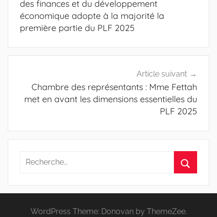
l’article
des finances et du développement
économique adopte à la majorité la
première partie du PLF 2025
Article suivant
Chambre des représentants : Mme Fettah
met en avant les dimensions essentielles du
PLF 2025
Recherche
pour
Recherc
:
WordPress Theme: Donovan by ThemeZee.