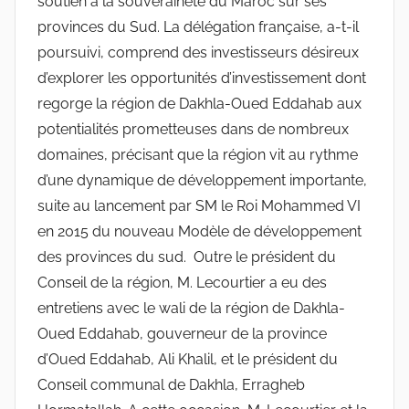
soutien à la souveraineté du Maroc sur ses
provinces du Sud. La délégation française, a-t-il
poursuivi, comprend des investisseurs désireux
d’explorer les opportunités d’investissement dont
regorge la région de Dakhla-Oued Eddahab aux
potentialités prometteuses dans de nombreux
domaines, précisant que la région vit au rythme
d’une dynamique de développement importante,
suite au lancement par SM le Roi Mohammed VI
en 2015 du nouveau Modèle de développement
des provinces du sud. Outre le président du
Conseil de la région, M. Lecourtier a eu des
entretiens avec le wali de la région de Dakhla-
Oued Eddahab, gouverneur de la province
d’Oued Eddahab, Ali Khalil, et le président du
Conseil communal de Dakhla, Erragheb