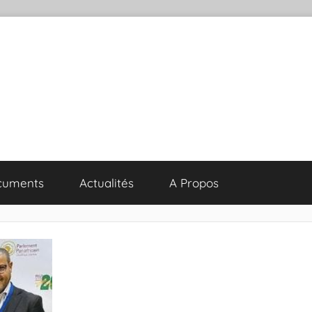
cuments
Actualités
A Propos