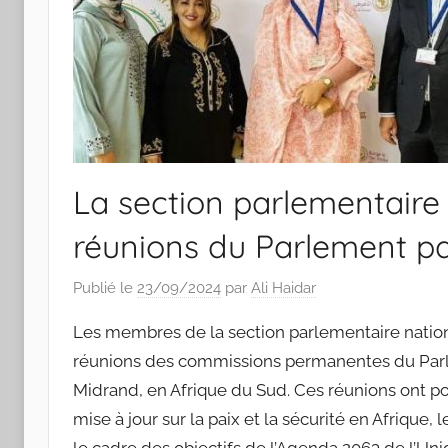
La section parlementaire 
réunions du Parlement pa
Publié le
23/09/2024
par
Ali Haidar
Les membres de la section parlementaire nation
réunions des commissions permanentes du Parle
Midrand, en Afrique du Sud. Ces réunions ont po
mise à jour sur la paix et la sécurité en Afrique