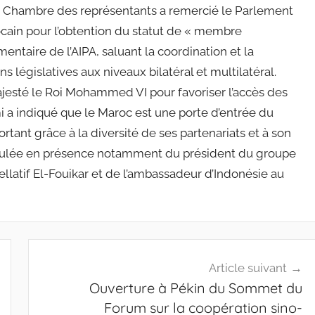
la Chambre des représentants a remercié le Parlement
cain pour l’obtention du statut de « membre
entaire de l’AIPA, saluant la coordination et la
s législatives aux niveaux bilatéral et multilatéral.
Majesté le Roi Mohammed VI pour favoriser l’accès des
mi a indiqué que le Maroc est une porte d’entrée du
rtant grâce à la diversité de ses partenariats et à son
roulée en présence notamment du président du groupe
latif El-Fouikar et de l’ambassadeur d’Indonésie au
Article suivant
Ouverture à Pékin du Sommet du
Forum sur la coopération sino-