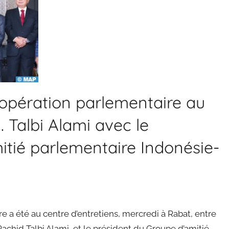
opération parlementaire au
 Talbi Alami avec le
itié parlementaire Indonésie-
 a été au centre d’entretiens, mercredi à Rabat, entre
achid Talbi Alami, et le président du Groupe d’amitié