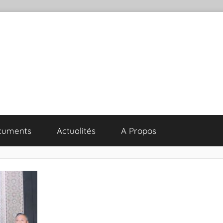
cuments
Actualités
A Propos