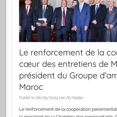
Le renforcement de la co
cœur des entretiens de M.
président du Groupe d’am
Maroc
Publié le
06/09/2024
par
Ali Haidar
Le renforcement de la coopération parlementaire
le président de la Chambre des représentants, R