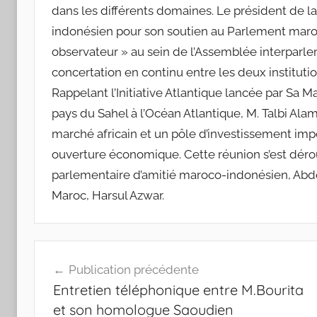
dans les différents domaines. Le président de 
indonésien pour son soutien au Parlement maro
observateur » au sein de l’Assemblée interparlem
concertation en continu entre les deux institution
Rappelant l’Initiative Atlantique lancée par Sa 
pays du Sahel à l’Océan Atlantique, M. Talbi Ala
marché africain et un pôle d’investissement impo
ouverture économique. Cette réunion s’est dé
parlementaire d’amitié maroco-indonésien, Abdel
Maroc, Harsul Azwar.
Navigation
Publication précédente
de
Entretien téléphonique entre M.Bourita
l’article
et son homologue Saoudien