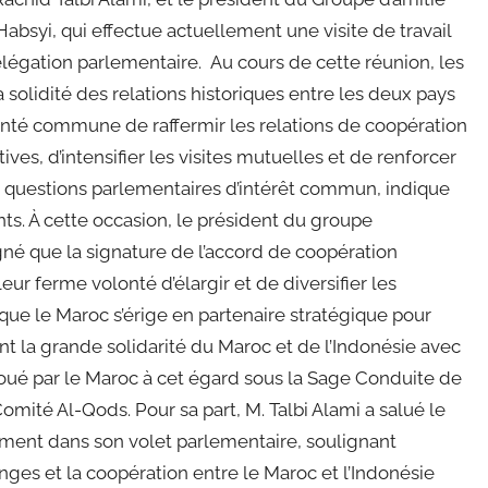
bsyi, qui effectue actuellement une visite de travail
gation parlementaire. Au cours de cette réunion, les
 solidité des relations historiques entre les deux pays
onté commune de raffermir les relations de coopération
ives, d’intensifier les visites mutuelles et de renforcer
les questions parlementaires d’intérêt commun, indique
. À cette occasion, le président du groupe
né que la signature de l’accord de coopération
eur ferme volonté d’élargir et de diversifier les
que le Maroc s’érige en partenaire stratégique pour
nt la grande solidarité du Maroc et de l’Indonésie avec
 joué par le Maroc à cet égard sous la Sage Conduite de
ité Al-Qods. Pour sa part, M. Talbi Alami a salué le
mment dans son volet parlementaire, soulignant
ges et la coopération entre le Maroc et l’Indonésie