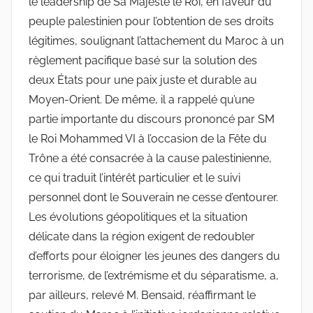
le leadership de Sa Majesté le Roi, en faveur du
peuple palestinien pour l’obtention de ses droits
légitimes, soulignant l’attachement du Maroc à un
règlement pacifique basé sur la solution des
deux États pour une paix juste et durable au
Moyen-Orient. De même, il a rappelé qu’une
partie importante du discours prononcé par SM
le Roi Mohammed VI à l’occasion de la Fête du
Trône a été consacrée à la cause palestinienne,
ce qui traduit l’intérêt particulier et le suivi
personnel dont le Souverain ne cesse d’entourer.
Les évolutions géopolitiques et la situation
délicate dans la région exigent de redoubler
d’efforts pour éloigner les jeunes des dangers du
terrorisme, de l’extrémisme et du séparatisme, a,
par ailleurs, relevé M. Bensaid, réaffirmant le