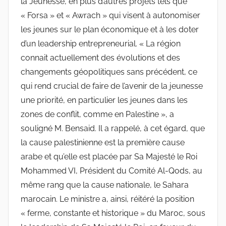
la Jeunesse, en plus d’autres projets tels que
« Forsa » et « Awrach » qui visent à autonomiser
les jeunes sur le plan économique et à les doter
d’un leadership entrepreneurial. « La région
connait actuellement des évolutions et des
changements géopolitiques sans précédent, ce
qui rend crucial de faire de l’avenir de la jeunesse
une priorité, en particulier les jeunes dans les
zones de conflit, comme en Palestine », a
souligné M. Bensaid. Il a rappelé, à cet égard, que
la cause palestinienne est la première cause
arabe et qu’elle est placée par Sa Majesté le Roi
Mohammed VI, Président du Comité Al-Qods, au
même rang que la cause nationale, le Sahara
marocain. Le ministre a, ainsi, réitéré la position
« ferme, constante et historique » du Maroc, sous