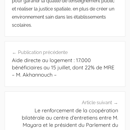
pour garantir la qualité de l’enseignement public
et réaliser la justice spatiale, en plus de créer un
environnement sain dans les établissements
scolaires.
Navigation
Publication précédente
de
Aide directe au logement : 17.000
l’article
bénéficiaires au 15 juillet, dont 22% de MRE
– M. Akhannouch –
Article suivant
Le renforcement de la coopération
bilatérale au centre d’entretiens entre M.
Mayara et le président du Parlement du