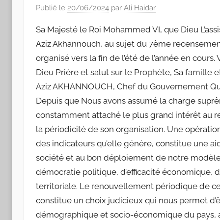
Publié le
20/06/2024
par
Ali Haidar
Sa Majesté le Roi Mohammed VI, que Dieu L’assi
Aziz Akhannouch, au sujet du 7ème recensement g
organisé vers la fin de l’été de l’année en cours.
Dieu Prière et salut sur le Prophète, Sa famill
Aziz AKHANNOUCH, Chef du Gouvernement Que Di
Depuis que Nous avons assumé la charge suprêm
constamment attaché le plus grand intérêt au re
la périodicité de son organisation. Une opératio
des indicateurs qu’elle génère, constitue une ai
société et au bon déploiement de notre modèle 
démocratie politique, d’efficacité économique,
territoriale. Le renouvellement périodique de cet
constitue un choix judicieux qui nous permet d’ê
démographique et socio-économique du pays, an