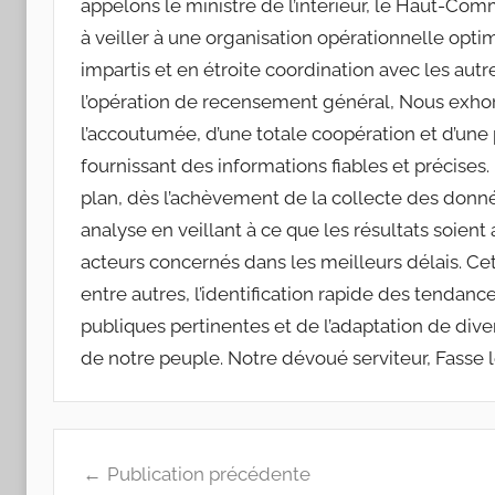
appelons le ministre de l’intérieur, le Haut-Com
à veiller à une organisation opérationnelle opt
impartis et en étroite coordination avec les autre
l’opération de recensement général, Nous exhor
l’accoutumée, d’une totale coopération et d’une p
fournissant des informations fiables et précises
plan, dès l’achèvement de la collecte des donnée
analyse en veillant à ce que les résultats soient 
acteurs concernés dans les meilleurs délais. Cet
entre autres, l’identification rapide des tendan
publiques pertinentes et de l’adaptation de div
de notre peuple. Notre dévoué serviteur, Fasse 
Navigation
Publication précédente
de