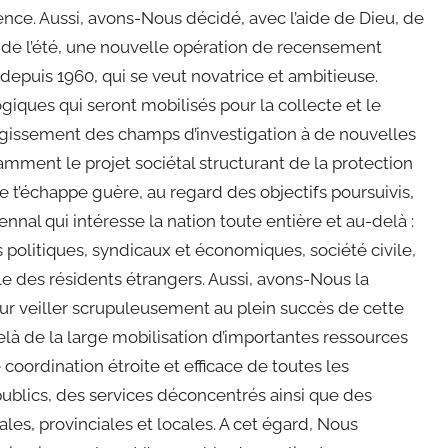
nce. Aussi, avons-Nous décidé, avec l’aide de Dieu, de
n de l’été, une nouvelle opération de recensement
 depuis 1960, qui se veut novatrice et ambitieuse.
iques qui seront mobilisés pour la collecte et le
largissement des champs d’investigation à de nouvelles
ment le projet sociétal structurant de la protection
 t’échappe guère, au regard des objectifs poursuivis,
al qui intéresse la nation toute entière et au-delà :
rs politiques, syndicaux et économiques, société civile,
le des résidents étrangers. Aussi, avons-Nous la
ur veiller scrupuleusement au plein succès de cette
elà de la large mobilisation d’importantes ressources
oordination étroite et efficace de toutes les
ublics, des services déconcentrés ainsi que des
nales, provinciales et locales. A cet égard, Nous