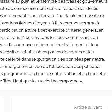
missaire au plan et l’ensemble des walis et gouverneurs
imale de ce recensement dans le respect des délais
s intervenants sur le terrain. Pour la pleine réussite de
tons Nos fidèles citoyens, à faire preuve, comme à
articipation active à cet exercice d’intérêt général en
. Par ailleurs Nous invitons le Haut-commissariat au
s, d’assurer avec diligence leur traitement et leur
accessibles et utilisables par les décideurs et les
te célérité dans l’exploitation des données permettra,
ces émergentes en vue de l’élaboration des politiques
ers programmes au bien de notre Nation et au bien-être
le Très-Haut que le succès t’accompagne ».
Article suivant