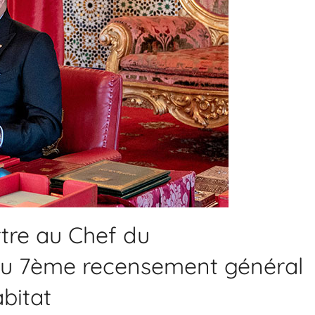
ttre au Chef du
du 7ème recensement général
abitat