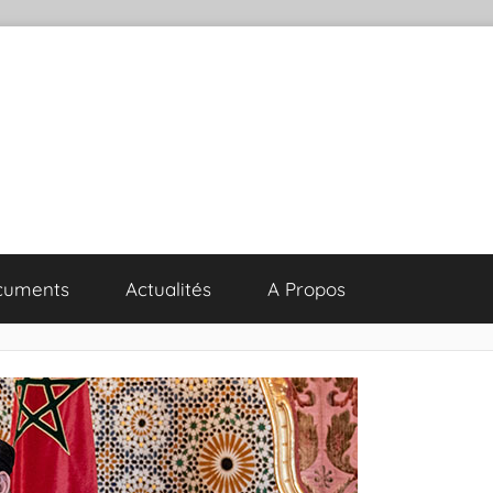
cuments
Actualités
A Propos