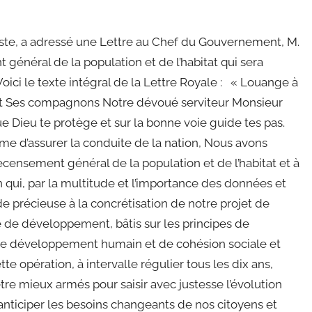
ste, a adressé une Lettre au Chef du Gouvernement, M.
énéral de la population et de l’habitat qui sera
 Voici le texte intégral de la Lettre Royale : « Louange à
e et Ses compagnons Notre dévoué serviteur Monsieur
eu te protège et sur la bonne voie guide tes pas.
e d’assurer la conduite de la nation, Nous avons
censement général de la population et de l’habitat et à
n qui, par la multitude et l’importance des données et
de précieuse à la concrétisation de notre projet de
de développement, bâtis sur les principes de
 de développement humain et de cohésion sociale et
te opération, à intervalle régulier tous les dix ans,
tre mieux armés pour saisir avec justesse l’évolution
ticiper les besoins changeants de nos citoyens et