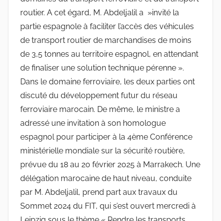
routier. A cet égard, M. Abdeljalil a »invité la
partie espagnole à faciliter l’accès des véhicules
de transport routier de marchandises de moins
de 3,5 tonnes au territoire espagnol, en attendant
de finaliser une solution technique pérenne ».
Dans le domaine ferroviaire, les deux parties ont
discuté du développement futur du réseau
ferroviaire marocain. De même, le ministre a
adressé une invitation à son homologue
espagnol pour participer à la 4ème Conférence
ministérielle mondiale sur la sécurité routière,
prévue du 18 au 20 février 2025 à Marrakech. Une
délégation marocaine de haut niveau, conduite
par M. Abdeljalil, prend part aux travaux du
Sommet 2024 du FIT, qui s’est ouvert mercredi à
Leipzig sous le thème « Rendre les transports