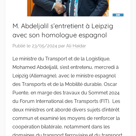
M. Abdeljalil s’entretient à Leipzig
avec son homologue espagnol
Publié le
23/05/2024
par
Ali Haidar
Le ministre du Transport et de la Logistique,
Mohamed Abdeljalil, s’est entretenu, mercredi à
Leipzig (Allemagne), avec le ministre espagnol
des Transports et de la Mobilité durable, Oscar
Puente, en marge des travaux du Sommet 2024
du Forum International des Transports (FIT). Les
deux ministres ont abordé divers sujets d’intérêt
commun et examiné les moyens de renforcer la
coopération bilatérale, notamment dans les
domaines du transport ferroviaire et du transport