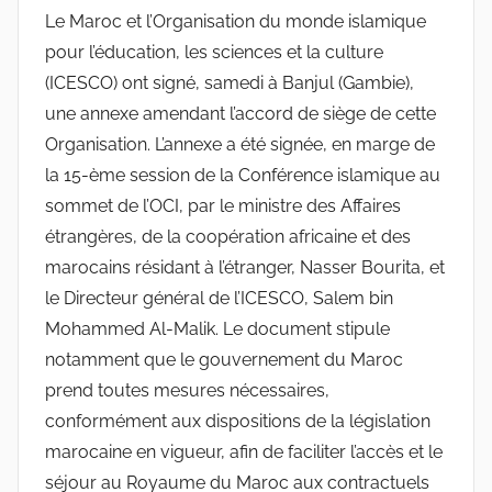
Le Maroc et l’Organisation du monde islamique
pour l’éducation, les sciences et la culture
(ICESCO) ont signé, samedi à Banjul (Gambie),
une annexe amendant l’accord de siège de cette
Organisation. L’annexe a été signée, en marge de
la 15-ème session de la Conférence islamique au
sommet de l’OCI, par le ministre des Affaires
étrangères, de la coopération africaine et des
marocains résidant à l’étranger, Nasser Bourita, et
le Directeur général de l’ICESCO, Salem bin
Mohammed Al-Malik. Le document stipule
notamment que le gouvernement du Maroc
prend toutes mesures nécessaires,
conformément aux dispositions de la législation
marocaine en vigueur, afin de faciliter l’accès et le
séjour au Royaume du Maroc aux contractuels