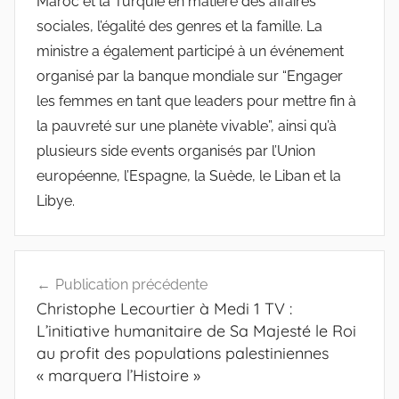
Maroc et la Turquie en matière des affaires
sociales, l’égalité des genres et la famille. La
ministre a également participé à un événement
organisé par la banque mondiale sur “Engager
les femmes en tant que leaders pour mettre fin à
la pauvreté sur une planète vivable”, ainsi qu’à
plusieurs side events organisés par l’Union
européenne, l’Espagne, la Suède, le Liban et la
Libye.
Navigation
Publication précédente
de
Christophe Lecourtier à Medi 1 TV :
l’article
L’initiative humanitaire de Sa Majesté le Roi
au profit des populations palestiniennes
« marquera l’Histoire »