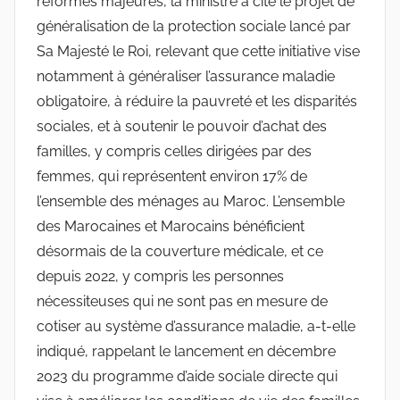
réformes majeures, la ministre a cité le projet de
généralisation de la protection sociale lancé par
Sa Majesté le Roi, relevant que cette initiative vise
notamment à généraliser l’assurance maladie
obligatoire, à réduire la pauvreté et les disparités
sociales, et à soutenir le pouvoir d’achat des
familles, y compris celles dirigées par des
femmes, qui représentent environ 17% de
l’ensemble des ménages au Maroc. L’ensemble
des Marocaines et Marocains bénéficient
désormais de la couverture médicale, et ce
depuis 2022, y compris les personnes
nécessiteuses qui ne sont pas en mesure de
cotiser au système d’assurance maladie, a-t-elle
indiqué, rappelant le lancement en décembre
2023 du programme d’aide sociale directe qui