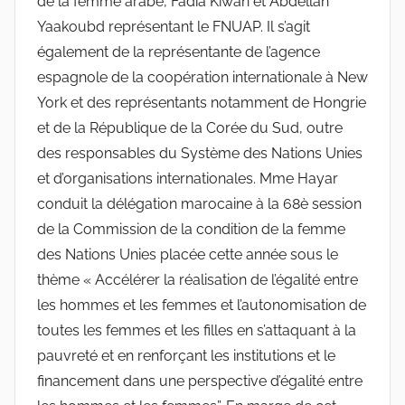
de la femme arabe, Fadia Kiwan et Abdellah
Yaakoubd représentant le FNUAP. Il s’agit
également de la représentante de l’agence
espagnole de la coopération internationale à New
York et des représentants notamment de Hongrie
et de la République de la Corée du Sud, outre
des responsables du Système des Nations Unies
et d’organisations internationales. Mme Hayar
conduit la délégation marocaine à la 68è session
de la Commission de la condition de la femme
des Nations Unies placée cette année sous le
thème « Accélérer la réalisation de l’égalité entre
les hommes et les femmes et l’autonomisation de
toutes les femmes et les filles en s’attaquant à la
pauvreté et en renforçant les institutions et le
financement dans une perspective d’égalité entre