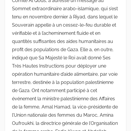
Comité Al Qods, a adressé un message au
Sommet extraordinaire arabo-islamique, qui s’est
tenu en novembre dernier à Riyad, dans lequel le
Souverain appelle à un cessez-le-feu durable et
vérifiable et à l’acheminement fluide et en
quantités suffisantes des aides humanitaires au
profit des populations de Gaza. Elle a, en outre,
indiqué que Sa Majesté le Roi avait donné Ses
Très Hautes Instructions pour déployer une
opération humanitaire d’aide alimentaire, par voie
terrestre, destinée à la population palestinienne
de Gaza. Ont notamment participé à cet
événement la ministre palestinienne des Affaires
de la femme, Amal Hamad, la vice-présidente de
l’Union nationale des femmes du Maroc, Amina
Oufroukhi, la directrice générale de l’Organisation