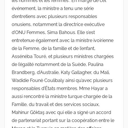
les hommes et les femmes”. En marge de cet
événement, la ministre a tenu une série
d’entretiens avec plusieurs responsables
onusiens, notamment la directrice exécutive
d’ONU Femmes, Sima Bahous. Elle s’est
entretenue également avec la ministre ivoirienne
de la Femme, de la famille et de l’enfant,
Assénéba Touré, et plusieurs ministres chargées
de l’égalité notamment de la Suède, Paulina
Brandberg, d’Australie, Katy Gallagher, du Mali,
Wadidie Founè Coulibaly ainsi qu’avec plusieurs
responsables d’États membres. Mme Hayar a
aussi rencontré la ministre turque chargée de la
Famille, du travail et des services sociaux,
Mahinur Göktaş avec qui elle a signé un accord
de partenariat portant sur la coopération entre le