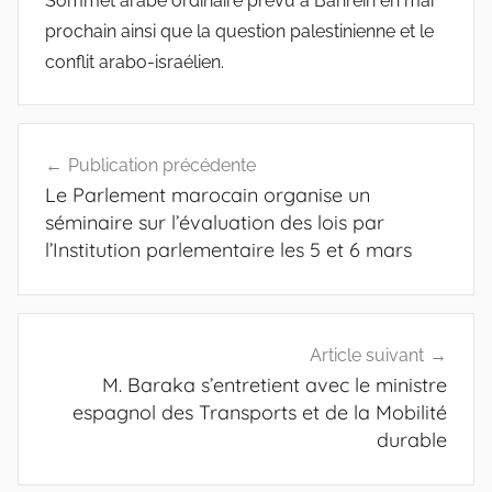
Sommet arabe ordinaire prévu à Bahreïn en mai
prochain ainsi que la question palestinienne et le
conflit arabo-israélien.
Navigation
Publication précédente
de
Le Parlement marocain organise un
l’article
séminaire sur l’évaluation des lois par
l’Institution parlementaire les 5 et 6 mars
Article suivant
M. Baraka s’entretient avec le ministre
espagnol des Transports et de la Mobilité
durable