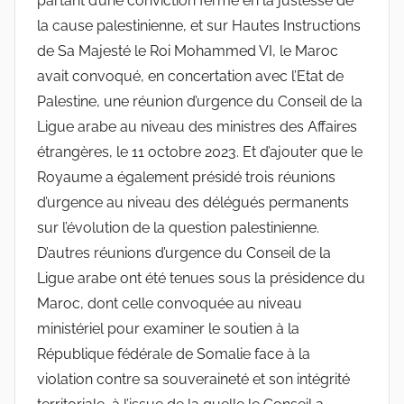
partant d’une conviction ferme en la justesse de
la cause palestinienne, et sur Hautes Instructions
de Sa Majesté le Roi Mohammed VI, le Maroc
avait convoqué, en concertation avec l’Etat de
Palestine, une réunion d’urgence du Conseil de la
Ligue arabe au niveau des ministres des Affaires
étrangères, le 11 octobre 2023. Et d’ajouter que le
Royaume a également présidé trois réunions
d’urgence au niveau des délégués permanents
sur l’évolution de la question palestinienne.
D’autres réunions d’urgence du Conseil de la
Ligue arabe ont été tenues sous la présidence du
Maroc, dont celle convoquée au niveau
ministériel pour examiner le soutien à la
République fédérale de Somalie face à la
violation contre sa souveraineté et son intégrité