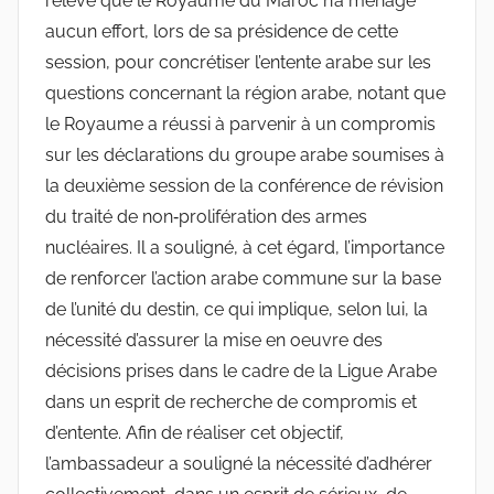
relevé que le Royaume du Maroc n’a ménagé
aucun effort, lors de sa présidence de cette
session, pour concrétiser l’entente arabe sur les
questions concernant la région arabe, notant que
le Royaume a réussi à parvenir à un compromis
sur les déclarations du groupe arabe soumises à
la deuxième session de la conférence de révision
du traité de non‑prolifération des armes
nucléaires. Il a souligné, à cet égard, l’importance
de renforcer l’action arabe commune sur la base
de l’unité du destin, ce qui implique, selon lui, la
nécessité d’assurer la mise en oeuvre des
décisions prises dans le cadre de la Ligue Arabe
dans un esprit de recherche de compromis et
d’entente. Afin de réaliser cet objectif,
l’ambassadeur a souligné la nécessité d’adhérer