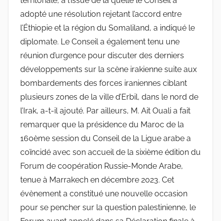
territoriale, à l’issue de la quelle le Conseil a
adopté une résolution rejetant l’accord entre
l’Éthiopie et la région du Somaliland, a indiqué le
diplomate. Le Conseil a également tenu une
réunion d’urgence pour discuter des derniers
développements sur la scène irakienne suite aux
bombardements des forces iraniennes ciblant
plusieurs zones de la ville d’Erbil, dans le nord de
l’Irak, a-t-il ajouté. Par ailleurs, M. Ait Ouali a fait
remarquer que la présidence du Maroc de la
160ème session du Conseil de la Ligue arabe a
coïncidé avec son accueil de la sixième édition du
Forum de coopération Russie-Monde Arabe,
tenue à Marrakech en décembre 2023. Cet
évènement a constitué une nouvelle occasion
pour se pencher sur la question palestinienne, le