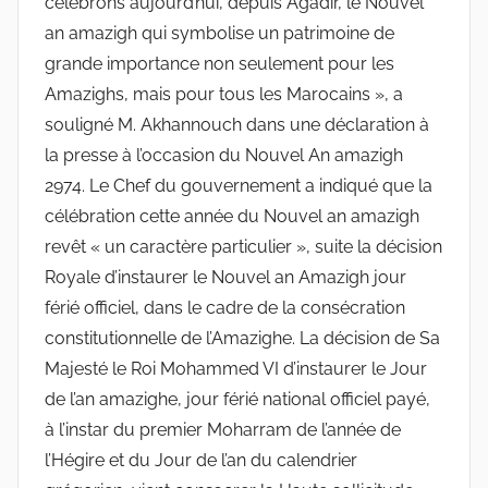
célébrons aujourd’hui, depuis Agadir, le Nouvel
an amazigh qui symbolise un patrimoine de
grande importance non seulement pour les
Amazighs, mais pour tous les Marocains », a
souligné M. Akhannouch dans une déclaration à
la presse à l’occasion du Nouvel An amazigh
2974. Le Chef du gouvernement a indiqué que la
célébration cette année du Nouvel an amazigh
revêt « un caractère particulier », suite la décision
Royale d’instaurer le Nouvel an Amazigh jour
férié officiel, dans le cadre de la consécration
constitutionnelle de l’Amazighe. La décision de Sa
Majesté le Roi Mohammed VI d’instaurer le Jour
de l’an amazighe, jour férié national officiel payé,
à l’instar du premier Moharram de l’année de
l’Hégire et du Jour de l’an du calendrier