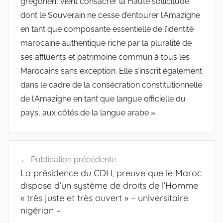
grégorien, vient consacrer la Haute sollicitude
dont le Souverain ne cesse d’entourer l’Amazighe
en tant que composante essentielle de l’identité
marocaine authentique riche par la pluralité de
ses affluents et patrimoine commun à tous les
Marocains sans exception. Elle s’inscrit également
dans le cadre de la consécration constitutionnelle
de l’Amazighe en tant que langue officielle du
pays, aux côtés de la langue arabe ».
Navigation
Publication précédente
de
La présidence du CDH, preuve que le Maroc
l’article
dispose d’un système de droits de l’Homme
« très juste et très ouvert » – universitaire
nigérian –