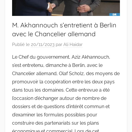
M. Akhannouch s’entretient à Berlin
avec le Chancelier allemand
Publié le
20/11/2023
par
Ali Haidar
Le Chef du gouvernement, Aziz Akhannouch,
s’est entretenu, dimanche à Berlin, avec le
Chancelier allemand, Olaf Scholz, des moyens de
promouvoir la coopération entre les deux pays
dans tous les domaines. Cette entrevue a été
l’occasion d’échanger autour de nombre de
dossiers et de questions d’intérêt commun et
d’examiner les formules possibles pour
construire des partenariats sur les plans
économique et commercial. Lors de cet