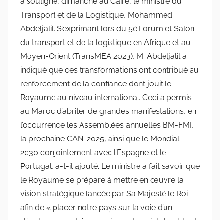
a souligné, dimanche au Caire, le ministre du
Transport et de la Logistique, Mohammed
Abdeljalil. S’exprimant lors du 5è Forum et Salon
du transport et de la logistique en Afrique et au
Moyen-Orient (TransMEA 2023), M. Abdeljalil a
indiqué que ces transformations ont contribué au
renforcement de la confiance dont jouit le
Royaume au niveau international. Ceci a permis
au Maroc d’abriter de grandes manifestations, en
l’occurrence les Assemblées annuelles BM-FMI,
la prochaine CAN-2025, ainsi que le Mondial-
2030 conjointement avec l’Espagne et le
Portugal, a-t-il ajouté. Le ministre a fait savoir que
le Royaume se prépare à mettre en œuvre la
vision stratégique lancée par Sa Majesté le Roi
afin de « placer notre pays sur la voie d’un