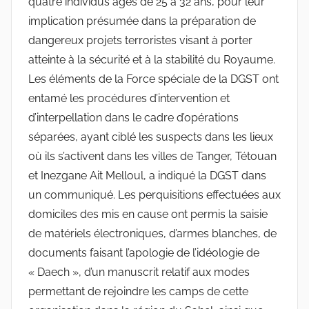
quatre individus âgés de 25 à 32 ans, pour leur
implication présumée dans la préparation de
dangereux projets terroristes visant à porter
atteinte à la sécurité et à la stabilité du Royaume.
Les éléments de la Force spéciale de la DGST ont
entamé les procédures d’intervention et
d’interpellation dans le cadre d’opérations
séparées, ayant ciblé les suspects dans les lieux
où ils s’activent dans les villes de Tanger, Tétouan
et Inezgane Ait Melloul, a indiqué la DGST dans
un communiqué. Les perquisitions effectuées aux
domiciles des mis en cause ont permis la saisie
de matériels électroniques, d’armes blanches, de
documents faisant l’apologie de l’idéologie de
« Daech », d’un manuscrit relatif aux modes
permettant de rejoindre les camps de cette