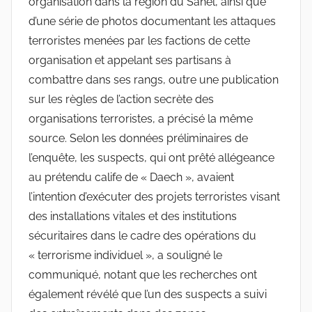
organisation dans la région du Sahel, ainsi que
d’une série de photos documentant les attaques
terroristes menées par les factions de cette
organisation et appelant ses partisans à
combattre dans ses rangs, outre une publication
sur les règles de l’action secrète des
organisations terroristes, a précisé la même
source. Selon les données préliminaires de
l’enquête, les suspects, qui ont prêté allégeance
au prétendu calife de « Daech », avaient
l’intention d’exécuter des projets terroristes visant
des installations vitales et des institutions
sécuritaires dans le cadre des opérations du
« terrorisme individuel », a souligné le
communiqué, notant que les recherches ont
également révélé que l’un des suspects a suivi