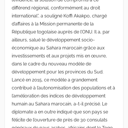
différend régional, conformément au droit
international”, a souligné Koffi Akakpo, chargé
d’affaires à la Mission permanente de la
République togolaise auprès de l’ONU. Il a, par
ailleurs, salué le développement socio-
économique au Sahara marocain grâce aux
investissements et aux projets mis en œuvre,
dans le cadre du nouveau modèle de
développement pour les provinces du Sud.
Lancé en 2015, ce modèle a grandement
contribué à l’autonomisation des populations et à
l’amélioration des indices de développement
humain au Sahara marocain, a-t-il précisé. Le
diplomate a en outre indiqué que son pays se
félicite de l’ouverture de près de 30 consulats
généraux de pays arabes, africains dont le Togo,