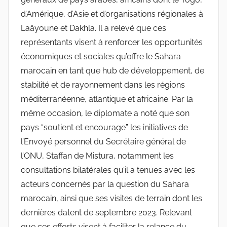
d’Amérique, d’Asie et d’organisations régionales à
Laâyoune et Dakhla. Il a relevé que ces
représentants visent à renforcer les opportunités
économiques et sociales qu’offre le Sahara
marocain en tant que hub de développement, de
stabilité et de rayonnement dans les régions
méditerranéenne, atlantique et africaine. Par la
même occasion, le diplomate a noté que son
pays “soutient et encourage” les initiatives de
l’Envoyé personnel du Secrétaire général de
l’ONU, Staffan de Mistura, notamment les
consultations bilatérales qu’il a tenues avec les
acteurs concernés par la question du Sahara
marocain, ainsi que ses visites de terrain dont les
dernières datent de septembre 2023. Relevant
que ces efforts visent à faciliter la relance du