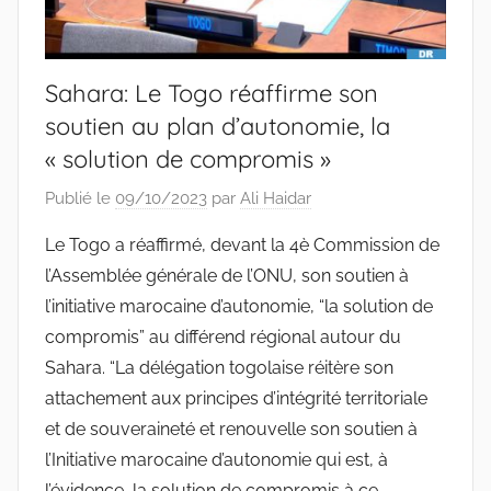
Sahara: Le Togo réaffirme son
soutien au plan d’autonomie, la
« solution de compromis »
Publié le
09/10/2023
par
Ali Haidar
Le Togo a réaffirmé, devant la 4è Commission de
l’Assemblée générale de l’ONU, son soutien à
l’initiative marocaine d’autonomie, “la solution de
compromis” au différend régional autour du
Sahara. “La délégation togolaise réitère son
attachement aux principes d’intégrité territoriale
et de souveraineté et renouvelle son soutien à
l’Initiative marocaine d’autonomie qui est, à
l’évidence, la solution de compromis à ce