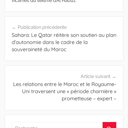
victimes du séisme d’Al Haouz.
Navigation
Publication précédente
de
Sahara: Le Qatar réitère son soutien au plan
l’article
d’autonomie dans le cadre de la
souveraineté du Maroc
Article suivant
Les relations entre le Maroc et le Royaume-
Uni traversent une « période charnière »
prometteuse – expert –
Recherche