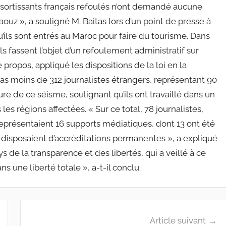
sortissants français refoulés n’ont demandé aucune
ouz », a souligné M. Baitas lors d’un point de presse à
’ils sont entrés au Maroc pour faire du tourisme. Dans
ils fassent l’objet d’un refoulement administratif sur
propos, appliqué les dispositions de la loi en la
e pas moins de 312 journalistes étrangers, représentant 90
re de ce séisme, soulignant qu’ils ont travaillé dans un
es régions affectées. « Sur ce total, 78 journalistes,
t représentaient 16 supports médiatiques, dont 13 ont été
s disposaient d’accréditations permanentes », a expliqué
ys de la transparence et des libertés, qui a veillé à ce
s une liberté totale », a-t-il conclu.
Article suivant