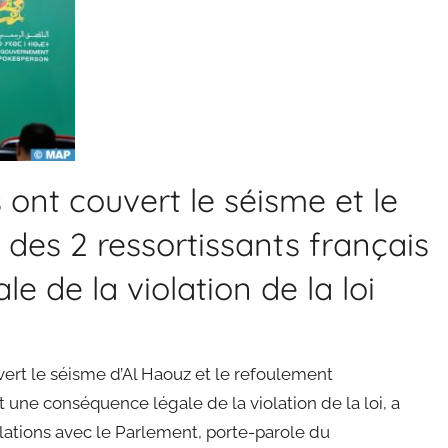
 ont couvert le séisme et le
 des 2 ressortissants français
 de la violation de la loi
vert le séisme d’Al Haouz et le refoulement
t une conséquence légale de la violation de la loi, a
elations avec le Parlement, porte-parole du