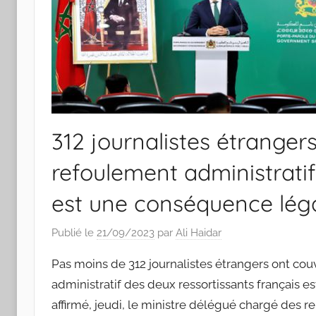
312 journalistes étrangers
refoulement administratif
est une conséquence légale
Publié le
21/09/2023
par
Ali Haidar
Pas moins de 312 journalistes étrangers ont cou
administratif des deux ressortissants français es
affirmé, jeudi, le ministre délégué chargé des r