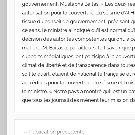
gouvernement, Mustapha Baitas. « Les deux res
autorisation pour la couverture du séisme d’Al Ha
l’issue du conseil de gouvernement, précisant qu
ce sens, le ministre a indiqué qu’il est normal qu’
décision des autorités compétentes qui ont, à ce 
matière. M. Baitas a, par ailleurs, fait savoir qu
supports médiatiques, ont participé à la couvertu
climat de liberté et de transparence dans toutes l
soit le quart, étaient de nationalité française e
accrédités pour la couverture du séisme et troi
le ministre. « Notre pays a montré qu’il est un pa
que tous les journalistes mènent leur mission dan
Navigation
Publication précédente