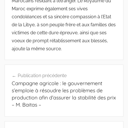
Marocains résidant à l’étranger. Le Royaume du
Maroc exprime également ses vives
condoléances et sa sincère compassion à l’Etat
de la Libye, à son peuple frère et aux familles des
victimes de cette dure épreuve, ainsi que ses
voeux de prompt rétablissement aux blessés,
ajoute la même source.
Navigation
Publication précédente
de
Campagne agricole : le gouvernement
l’article
s’emploie à résoudre les problèmes de
production afin d’assurer la stabilité des prix
– M. Baitas –