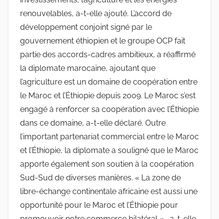
renouvelables, a-t-elle ajouté. L’accord de
développement conjoint signé par le
gouvernement éthiopien et le groupe OCP fait
partie des accords-cadres ambitieux, a réaffirmé
la diplomate marocaine, ajoutant que
l’agriculture est un domaine de coopération entre
le Maroc et l’Éthiopie depuis 2009. Le Maroc s’est
engagé à renforcer sa coopération avec l’Éthiopie
dans ce domaine, a-t-elle déclaré. Outre
l’important partenariat commercial entre le Maroc
et l’Éthiopie, la diplomate a souligné que le Maroc
apporte également son soutien à la coopération
Sud-Sud de diverses manières. « La zone de
libre-échange continentale africaine est aussi une
opportunité pour le Maroc et l’Éthiopie pour
promouvoir notre commerce bilatéral « , a-t-elle