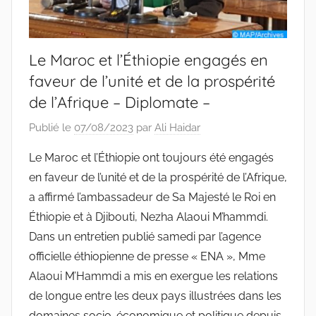
Le Maroc et l’Éthiopie engagés en
faveur de l’unité et de la prospérité
de l’Afrique – Diplomate –
Publié le
07/08/2023
par
Ali Haidar
Le Maroc et l’Éthiopie ont toujours été engagés
en faveur de l’unité et de la prospérité de l’Afrique,
a affirmé l’ambassadeur de Sa Majesté le Roi en
Éthiopie et à Djibouti, Nezha Alaoui M’hammdi.
Dans un entretien publié samedi par l’agence
officielle éthiopienne de presse « ENA », Mme
Alaoui M’Hammdi a mis en exergue les relations
de longue entre les deux pays illustrées dans les
domaines socio-économique et politique depuis