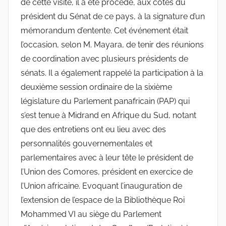
de cette visite, il a été procédé, aux côtés du
président du Sénat de ce pays, à la signature d’un
mémorandum d’entente. Cet événement était
l’occasion, selon M. Mayara, de tenir des réunions
de coordination avec plusieurs présidents de
sénats. Il a également rappelé la participation à la
deuxième session ordinaire de la sixième
législature du Parlement panafricain (PAP) qui
s’est tenue à Midrand en Afrique du Sud, notant
que des entretiens ont eu lieu avec des
personnalités gouvernementales et
parlementaires avec à leur tête le président de
l’Union des Comores, président en exercice de
l’Union africaine. Evoquant l’inauguration de
l’extension de l’espace de la Bibliothèque Roi
Mohammed VI au siège du Parlement