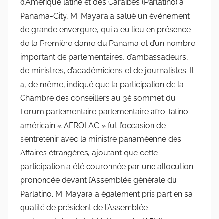
d’Amérique latine et des Caraïbes (Parlatino) à
Panama-City, M. Mayara a salué un événement
de grande envergure, qui a eu lieu en présence
de la Première dame du Panama et d’un nombre
important de parlementaires, d’ambassadeurs,
de ministres, d’académiciens et de journalistes. Il
a, de même, indiqué que la participation de la
Chambre des conseillers au 3è sommet du
Forum parlementaire parlementaire afro-latino-
américain « AFROLAC » fut l’occasion de
s’entretenir avec la ministre panaméenne des
Affaires étrangères, ajoutant que cette
participation a été couronnée par une allocution
prononcée devant l’Assemblée générale du
Parlatino. M. Mayara a également pris part en sa
qualité de président de l’Assemblée