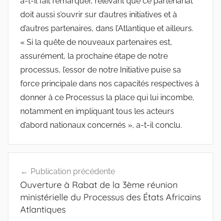
a-t-il fait remarquer, relevant que ce partenariat
doit aussi s’ouvrir sur d’autres initiatives et à
d’autres partenaires, dans l’Atlantique et ailleurs.
« Si la quête de nouveaux partenaires est,
assurément, la prochaine étape de notre
processus, l’essor de notre Initiative puise sa
force principale dans nos capacités respectives à
donner à ce Processus la place qui lui incombe,
notamment en impliquant tous les acteurs
d’abord nationaux concernés », a-t-il conclu.
Navigation
Publication précédente
de
Ouverture à Rabat de la 3ème réunion
l’article
ministérielle du Processus des États Africains
Atlantiques