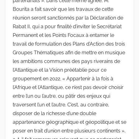
partenariats ». Dans cette même lignée, M.
Bourita a fait savoir que les travaux de cette
réunion seront sanctionnés par la Déclaration de
Rabat II, qui a pour finalité d’inviter le Secrétariat
Permanent et les Points Focaux à entamer le
travail de formulation des Plans d’Action des trois
Groupes Thématiques afin de mettre en musique
les ambitions communes des pays riverains de
l’Atlantique et la Vision préétablie pour ce
groupement en 2022. « Appartenir à la fois à
l’Afrique et l’Atlantique, ce n’est pas devoir choisir
entre l’un ou l’autre, ou pâtir des enjeux qui
traversent l’un et l’autre. C’est, au contraire,
disposer de la richesse d’une double
appartenance géographique et géopolitique et se
poser en trait d’union entre plusieurs continents »,