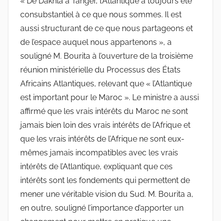
« De Dakhla à Tanger, l’Atlantique a toujours été
consubstantiel à ce que nous sommes. Il est
aussi structurant de ce que nous partageons et
de l’espace auquel nous appartenons », a
souligné M. Bourita à l’ouverture de la troisième
réunion ministérielle du Processus des États
Africains Atlantiques, relevant que « l’Atlantique
est important pour le Maroc ». Le ministre a aussi
affirmé que les vrais intérêts du Maroc ne sont
jamais bien loin des vrais intérêts de l’Afrique et
que les vrais intérêts de l’Afrique ne sont eux-
mêmes jamais incompatibles avec les vrais
intérêts de l’Atlantique, expliquant que ces
intérêts sont les fondements qui permettent de
mener une véritable vision du Sud. M. Bourita a,
en outre, souligné l’importance d’apporter un