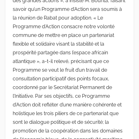
des grandes actions », a insisté M. Bourita, faisant
savoir qu’un Programme d’Action sera soumis à
la réunion de Rabat pour adoption. « Le
Programme d’Action consacre notre volonté
commune de mettre en place un partenariat
flexible et solidaire visant la stabilité et la
prospérité partagée dans l’espace africain
atlantique », a-t-il relevé, précisant que ce
Programme se veut le fruit d’un travail de
consultation participatif des points focaux,
coordonné par le Secrétariat Permanent de
l’Initiative. Par ses objectifs, ce Programme
d’Action doit refléter d’une manière cohérente et
holistique les trois piliers de ce partenariat que
sont le dialogue politique et de sécurité; la
promotion de la coopération dans les domaines