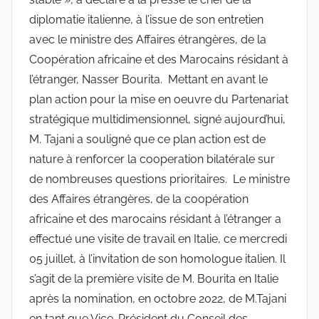
diplomatie italienne, à l’issue de son entretien
avec le ministre des Affaires étrangères, de la
Coopération africaine et des Marocains résidant à
l’étranger, Nasser Bourita. Mettant en avant le
plan action pour la mise en oeuvre du Partenariat
stratégique multidimensionnel, signé aujourd’hui,
M. Tajani a souligné que ce plan action est de
nature à renforcer la cooperation bilatérale sur
de nombreuses questions prioritaires. Le ministre
des Affaires étrangères, de la coopération
africaine et des marocains résidant à l’étranger a
effectué une visite de travail en Italie, ce mercredi
05 juillet, à l’invitation de son homologue italien. Il
s’agit de la première visite de M. Bourita en Italie
après la nomination, en octobre 2022, de M.Tajani
en tant que Vice-Président du Conseil des