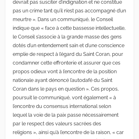
devrait pas susciter d’indignation et ne constitue
pas un crime tant qu’il n’est pas accompagné d’un
meurtre ». Dans un communiqué, le Conseil
indique que « face à cette bassesse intellectuelle,
le Conseil s’associe à la grande masse des gens
dotés d’un entendement sain et d’une conscience
emplie de respect à l’égard du Saint Coran, pour
condamner cette effronterie et assurer que ces
propos odieux vont à l’encontre de la position
nationale ayant dénoncé l’autodafé du Saint
Coran dans le pays en question ». Ces propos,
poursuit le communiqué, vont également « à
l’encontre du consensus international selon
lequel la voie de la paix passe nécessairement
par le respect des valeurs sacrées des
religions », ainsi qu’à l’encontre de la raison, « car