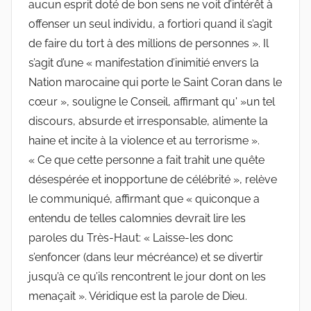
aucun esprit doté de bon sens ne voit d’intérêt à
offenser un seul individu, a fortiori quand il s’agit
de faire du tort à des millions de personnes ». Il
s’agit d’une « manifestation d’inimitié envers la
Nation marocaine qui porte le Saint Coran dans le
cœur », souligne le Conseil, affirmant qu' »un tel
discours, absurde et irresponsable, alimente la
haine et incite à la violence et au terrorisme ».
« Ce que cette personne a fait trahit une quête
désespérée et inopportune de célébrité », relève
le communiqué, affirmant que « quiconque a
entendu de telles calomnies devrait lire les
paroles du Très-Haut: « Laisse-les donc
s’enfoncer (dans leur mécréance) et se divertir
jusqu’à ce qu’ils rencontrent le jour dont on les
menaçait ». Véridique est la parole de Dieu.