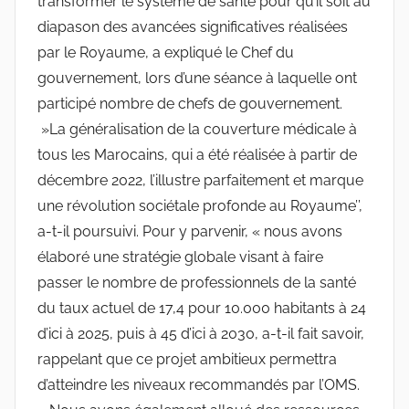
transformer le système de santé pour qu’il soit au
diapason des avancées significatives réalisées
par le Royaume, a expliqué le Chef du
gouvernement, lors d’une séance à laquelle ont
participé nombre de chefs de gouvernement.
»La généralisation de la couverture médicale à
tous les Marocains, qui a été réalisée à partir de
décembre 2022, l’illustre parfaitement et marque
une révolution sociétale profonde au Royaume’’,
a-t-il poursuivi. Pour y parvenir, « nous avons
élaboré une stratégie globale visant à faire
passer le nombre de professionnels de la santé
du taux actuel de 17,4 pour 10.000 habitants à 24
d’ici à 2025, puis à 45 d’ici à 2030, a-t-il fait savoir,
rappelant que ce projet ambitieux permettra
d’atteindre les niveaux recommandés par l’OMS.