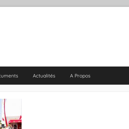
cuments
Actualités
A Propos