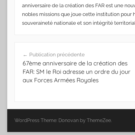
anniversaire de la création des FAR est une n
nobles missions que joue cette institution pour 
souveraineté nationale et son intégrité territoria
Navigation
Publication précédente
de
67ème anniversaire de la création des
l’article
FAR: SM le Roi adresse un ordre du jour
aux Forces Armées Royales
WordPress Theme: Donovan by ThemeZee.