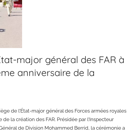
État-major général des FAR à
ème anniversaire de la
ège de l’État-major général des Forces armées royales
e de la création des FAR. Présidée par l’Inspecteur
Général de Division Mohammed Berrid, la cérémonie a