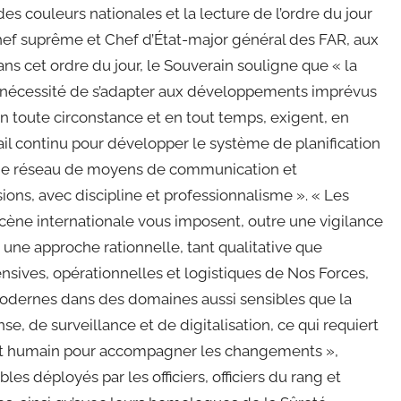
es couleurs nationales et la lecture de l’ordre du jour
ef suprême et Chef d’État-major général des FAR, aux
 Dans cet ordre du jour, le Souverain souligne que « la
 la nécessité de s’adapter aux développements imprévus
en toute circonstance et en tout temps, exigent, en
il continu pour développer le système de planification
rge réseau de moyens de communication et
sions, avec discipline et professionnalisme ». « Les
scène internationale vous imposent, outre une vigilance
 une approche rationnelle, tant qualitative que
ensives, opérationnelles et logistiques de Nos Forces,
odernes dans des domaines aussi sensibles que la
e, de surveillance et de digitalisation, ce qui requiert
ment humain pour accompagner les changements »,
bles déployés par les officiers, officiers du rang et