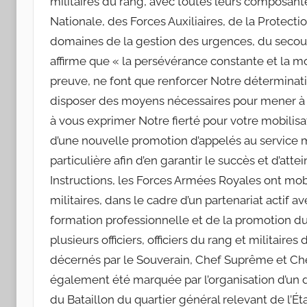
militaires du rang, avec toutes leurs composant
Nationale, des Forces Auxiliaires, de la Protectio
domaines de la gestion des urgences, du secour
affirme que « la persévérance constante et la m
preuve, ne font que renforcer Notre détermination
disposer des moyens nécessaires pour mener à 
à vous exprimer Notre fierté pour votre mobili
d’une nouvelle promotion d’appelés au service m
particulière afin d’en garantir le succès et d’at
Instructions, les Forces Armées Royales ont mobil
militaires, dans le cadre d’un partenariat actif av
formation professionnelle et de la promotion du t
plusieurs officiers, officiers du rang et militair
décernés par le Souverain, Chef Suprême et Che
également été marquée par l’organisation d’un d
du Bataillon du quartier général relevant de l’