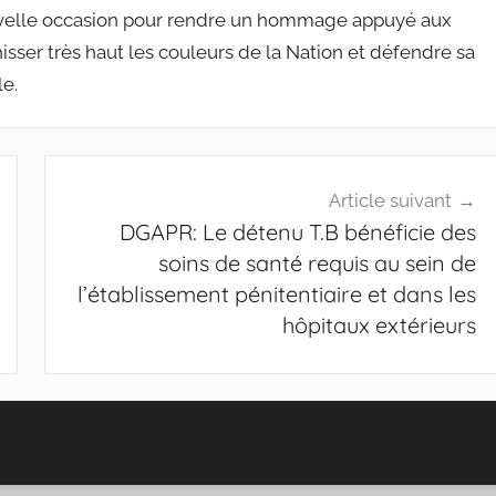
ouvelle occasion pour rendre un hommage appuyé aux
hisser très haut les couleurs de la Nation et défendre sa
le.
Article suivant
DGAPR: Le détenu T.B bénéficie des
soins de santé requis au sein de
l’établissement pénitentiaire et dans les
hôpitaux extérieurs