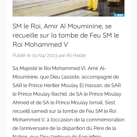
SM le Roi, Amir Al Mouminine, se
recueille sur la tombe de Feu SM le
Roi Mohammed V
Publié le
01/04/2023
par
Ali Haidar
Sa Majesté le Roi Mohammed VI, Amir Al-
Mouminine, que Dieu L’assiste, accompagné de
SAR le Prince Héritier Moulay El Hassan, de SAR
le Prince Moulay Rachid, de SA le Prince Moulay
Ahmed et de SA le Prince Moulay Ismail, S’est
recueilli samedi sur la tombe de Feu SM le Roi
Mohammed V, à l’occasion de la commémoration
de l’anniversaire de la disparition du Père de la
Nation, que Dieu l’entoure de Son infinie