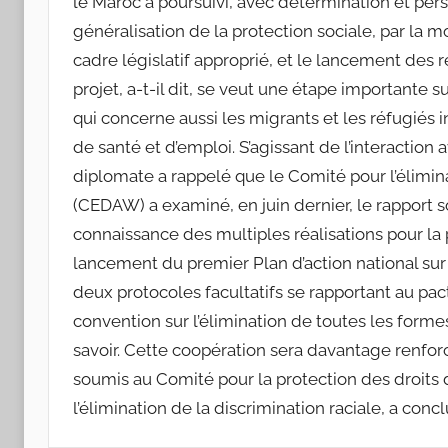
le Maroc a poursuivi, avec détermination et per
généralisation de la protection sociale, par la m
cadre législatif approprié, et le lancement des
projet, a-t-il dit, se veut une étape importante s
qui concerne aussi les migrants et les réfugiés
de santé et d’emploi. S’agissant de l’interactio
diplomate a rappelé que le Comité pour l’élimin
(CEDAW) a examiné, en juin dernier, le rapport s
connaissance des multiples réalisations pour la
lancement du premier Plan d’action national sur l
deux protocoles facultatifs se rapportant au pacte 
convention sur l’élimination de toutes les formes
savoir. Cette coopération sera davantage renforc
soumis au Comité pour la protection des droits d
l’élimination de la discrimination raciale, a concl