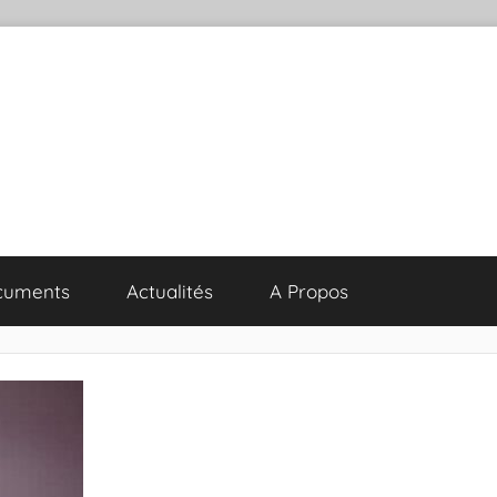
cuments
Actualités
A Propos