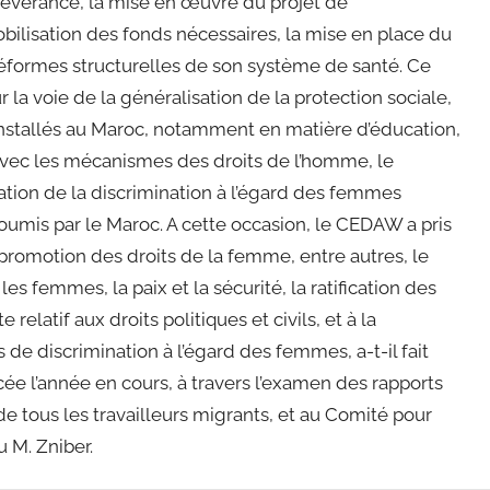
sévérance, la mise en œuvre du projet de
obilisation des fonds nécessaires, la mise en place du
 réformes structurelles de son système de santé. Ce
ur la voie de la généralisation de la protection sociale,
 installés au Maroc, notamment en matière d’éducation,
n avec les mécanismes des droits de l’homme, le
ation de la discrimination à l’égard des femmes
oumis par le Maroc. A cette occasion, le CEDAW a pris
 promotion des droits de la femme, entre autres, le
es femmes, la paix et la sécurité, la ratification des
relatif aux droits politiques et civils, et à la
 de discrimination à l’égard des femmes, a-t-il fait
ée l’année en cours, à travers l’examen des rapports
e tous les travailleurs migrants, et au Comité pour
u M. Zniber.