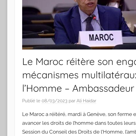
Le Maroc réitère son en
mécanismes multilatéraux
l’Homme – Ambassadeur
Publié le
08/03/2023
par
Ali Haidar
Le Maroc a réitéré, mardi à Genève, son ferme e
avancer les droits de l’homme dans toutes leur
Session du Conseil des Droits de l’Homme, l’a