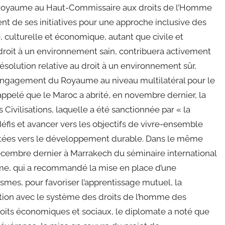
u Royaume au Haut-Commissaire aux droits de l’Homme
ent de ses initiatives pour une approche inclusive des
 culturelle et économique, autant que civile et
 droit à un environnement sain, contribuera activement
 résolution relative au droit à un environnement sûr,
e l’engagement du Royaume au niveau multilatéral pour le
appelé que le Maroc a abrité, en novembre dernier, la
Civilisations, laquelle a été sanctionnée par « la
défis et avancer vers les objectifs de vivre-ensemble
ientées vers le développement durable. Dans le même
décembre dernier à Marrakech du séminaire international
me, qui a recommandé la mise en place d’une
mes, pour favoriser l’apprentissage mutuel, la
ction avec le système des droits de l’homme des
roits économiques et sociaux, le diplomate a noté que