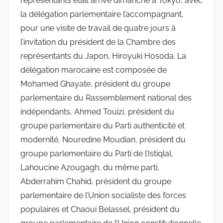
représentants était arrivé dimanche à Tokyo, avec
la délégation parlementaire l’accompagnant,
pour une visite de travail de quatre jours à
l’invitation du président de la Chambre des
représentants du Japon, Hiroyuki Hosoda. La
délégation marocaine est composée de
Mohamed Ghayate, président du groupe
parlementaire du Rassemblement national des
indépendants, Ahmed Touizi, président du
groupe parlementaire du Parti authenticité et
modernité, Nouredine Moudian, président du
groupe parlementaire du Parti de l’Istiqlal,
Lahoucine Azougagh, du même parti,
Abderrahim Chahid, président du groupe
parlementaire de l’Union socialiste des forces
populaires et Chaoui Belassel, président du