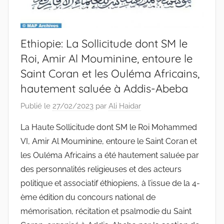
Ethiopie: La Sollicitude dont SM le
Roi, Amir Al Mouminine, entoure le
Saint Coran et les Ouléma Africains,
hautement saluée à Addis-Abeba
Publié le
27/02/2023
par
Ali Haidar
La Haute Sollicitude dont SM le Roi Mohammed
VI, Amir Al Mouminine, entoure le Saint Coran et
les Ouléma Africains a été hautement saluée par
des personnalités religieuses et des acteurs
politique et associatif éthiopiens, à l’issue de la 4-
ème édition du concours national de
mémorisation, récitation et psalmodie du Saint