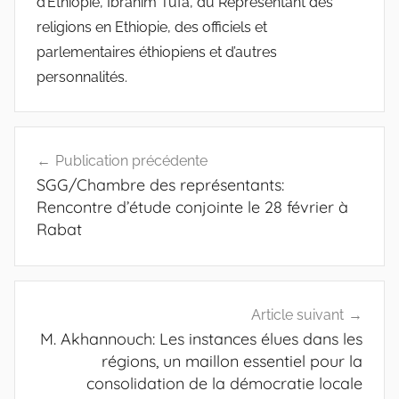
d’Ethiopie, Ibrahim Tufa, du Représentant des
religions en Ethiopie, des officiels et
parlementaires éthiopiens et d’autres
personnalités.
Navigation
Publication précédente
de
SGG/Chambre des représentants:
l’article
Rencontre d’étude conjointe le 28 février à
Rabat
Article suivant
M. Akhannouch: Les instances élues dans les
régions, un maillon essentiel pour la
consolidation de la démocratie locale