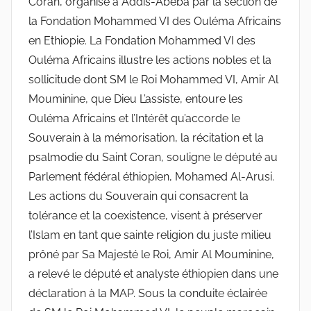
Coran, organisé à Addis-Abeba par la section de
la Fondation Mohammed VI des Ouléma Africains
en Ethiopie. La Fondation Mohammed VI des
Ouléma Africains illustre les actions nobles et la
sollicitude dont SM le Roi Mohammed VI, Amir Al
Mouminine, que Dieu L’assiste, entoure les
Ouléma Africains et l’Intérêt qu’accorde le
Souverain à la mémorisation, la récitation et la
psalmodie du Saint Coran, souligne le député au
Parlement fédéral éthiopien, Mohamed Al-Arusi.
Les actions du Souverain qui consacrent la
tolérance et la coexistence, visent à préserver
l’Islam en tant que sainte religion du juste milieu
prôné par Sa Majesté le Roi, Amir Al Mouminine,
a relevé le député et analyste éthiopien dans une
déclaration à la MAP. Sous la conduite éclairée