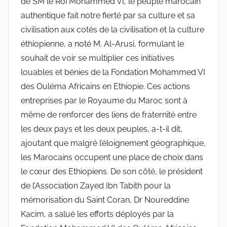
de SM le Roi Mohammed VI, le peuple marocain
authentique fait notre fierté par sa culture et sa
civilisation aux cotés de la civilisation et la culture
éthiopienne, a noté M. Al-Arusi, formulant le
souhait de voir se multiplier ces initiatives
louables et bénies de la Fondation Mohammed VI
des Ouléma Africains en Ethiopie. Ces actions
entreprises par le Royaume du Maroc sont à
même de renforcer des liens de fraternité entre
les deux pays et les deux peuples, a-t-il dit,
ajoutant que malgré l’éloignement géographique,
les Marocains occupent une place de choix dans
le cœur des Ethiopiens. De son côté, le président
de l’Association Zayed Ibn Tabith pour la
mémorisation du Saint Coran, Dr Noureddine
Kacim, a salué les efforts déployés par la