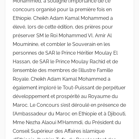
Mohammed, a souligné l’importance de ce
concours organisé pour la première fois en
Ethiopie. Cheikh Adam Kamal Mohammed a
élevé, lors de cette édition, des prières pour
préserver SM le Roi Mohammed VI, Amir Al
Mouminine, et combler le Souverain en les
personnes de SAR le Prince Héritier Moulay El
Hassan, de SAR le Prince Moulay Rachid et de
l’ensemble des membres de l’illustre Famille
Royale. Cheikh Adam Kamal Mohammed a
également imploré le Tout-Puissant de perpétuer
développement et prospérité au Royaume du
Maroc. Le Concours s’est déroulé en présence de
l’Ambassadeur du Maroc en Ethiopie et à Djibouti,
Mme Nezha Alaoui M’Hammdi, du Président du
Conseil Supérieur des Affaires islamique