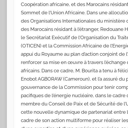
Coopération africaine, et des Marocains résidan
Sommet de l’Union Africaine. Dans une allocutio
des Organisations Internationales du ministère d
des Marocains résidant à l’étranger, Redouane Ho
le Secrétariat Exécutif de l’Organisation du Trai
(OTICEN) et la Commission Africaine de l’Energi
appui du Royaume au plan d’action conjoint de l
renforcer sa mise en œuvre à travers l’échange 
africains. Dans ce cadre, M. Bourita a tenu à fél
Enobot AGBORAW (Cameroun), et l’a assuré du ple
gouvernance de la Commission pour tenir compt
pacifiques de l’énergie nucléaire, dans le cadre
membre du Conseil de Paix et de Sécurité de l
cette nouvelle dynamique de partenariat entre l’
cadre de son action multiforme pour réaliser le