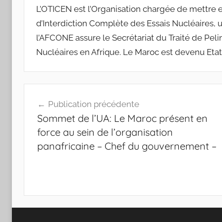
L’OTICEN est l’Organisation chargée de mettre en
d’Interdiction Complète des Essais Nucléaires, un
l’AFCONE assure le Secrétariat du Traité de Pe
Nucléaires en Afrique. Le Maroc est devenu Etat P
Navigation
Publication précédente
de
Sommet de l’UA: Le Maroc présent en
l’article
force au sein de l’organisation
panafricaine – Chef du gouvernement –