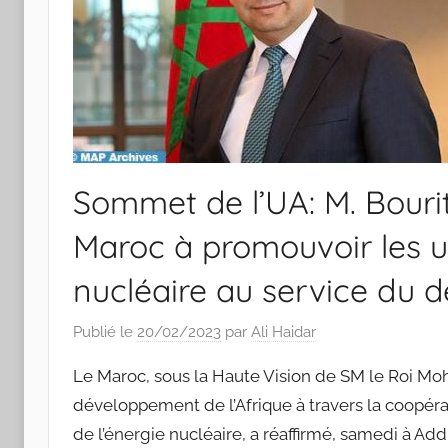
Sommet de l’UA: M. Bouri
Maroc à promouvoir les u
nucléaire au service du 
Publié le
20/02/2023
par
Ali Haidar
Le Maroc, sous la Haute Vision de SM le Roi Mo
développement de l’Afrique à travers la coopér
de l’énergie nucléaire, a réaffirmé, samedi à Add