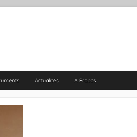
cuments
Actualités
A Propos