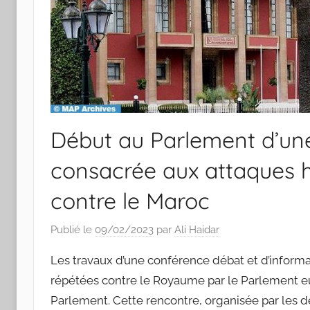
Début au Parlement d’un
consacrée aux attaques ho
contre le Maroc
Publié le
09/02/2023
par
Ali Haidar
Les travaux d’une conférence débat et d’informa
répétées contre le Royaume par le Parlement e
Parlement. Cette rencontre, organisée par les