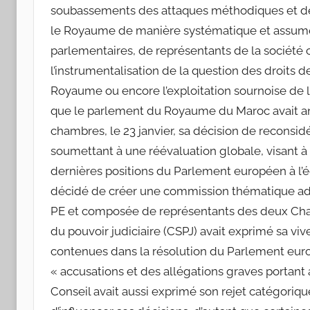
soubassements des attaques méthodiques et de
le Royaume de manière systématique et assumée
parlementaires, de représentants de la société ci
l’instrumentalisation de la question des droits de
Royaume ou encore l’exploitation sournoise de l’a
que le parlement du Royaume du Maroc avait 
chambres, le 23 janvier, sa décision de reconsid
soumettant à une réévaluation globale, visant à
dernières positions du Parlement européen à l’é
décidé de créer une commission thématique ad-h
PE et composée de représentants des deux Chamb
du pouvoir judiciaire (CSPJ) avait exprimé sa 
contenues dans la résolution du Parlement europ
« accusations et des allégations graves portant 
Conseil avait aussi exprimé son rejet catégoriqu