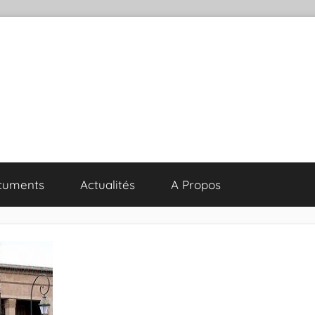
cuments
Actualités
A Propos