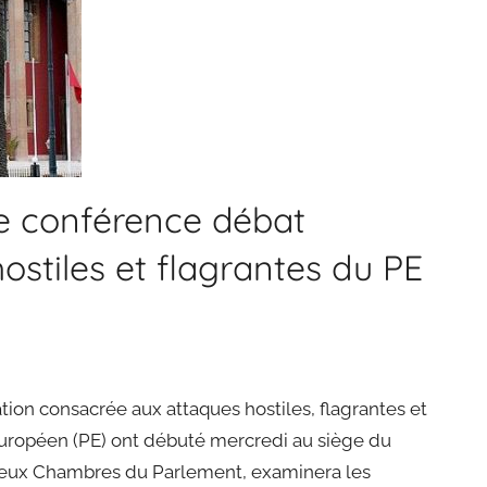
e conférence débat
stiles et flagrantes du PE
tion consacrée aux attaques hostiles, flagrantes et
uropéen (PE) ont débuté mercredi au siège du
 deux Chambres du Parlement, examinera les