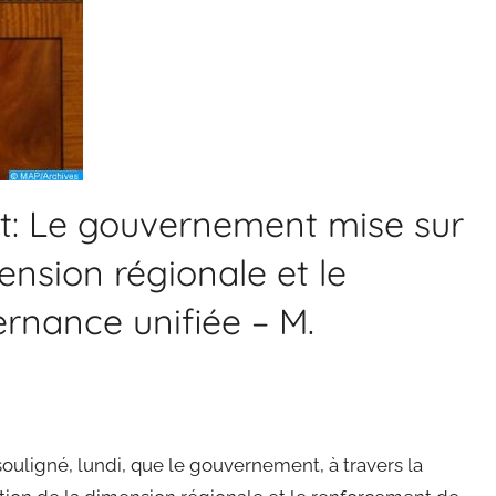
nt: Le gouvernement mise sur
ension régionale et le
rnance unifiée – M.
uligné, lundi, que le gouvernement, à travers la