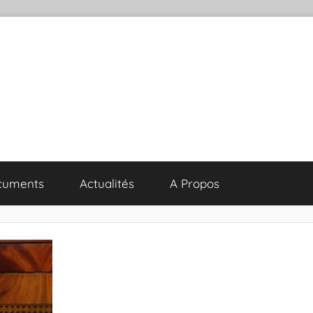
cuments
Actualités
A Propos