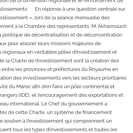
ation de la dimension régionale et le renforcement de
estissements. En réponse à une question centrale sur
nvestissement », lors de la séance mensuelle des
nement à la Chambre des représentants, M. Akhannouch
 politique de décentralisation et de déconcentration
riaux pour assurer leurs missions majeures de
 régionaux en véritables pôles d’investissement et
 de la Charte de l’investissement sont la création des
s entre les provinces et préfectures du Royaume en
tation des investissements vers les secteurs prioritaires
tivité du Maroc afin d’en faire un pôle continental et
trangers (IDE), et l’encouragement des exportations et
iveau international. Le Chef du gouvernement a
mptés de cette Charte, un système de financement
 de soutien à l’investissement qui comprennent un
uent tous les types d’investissements et toutes les