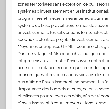
zones territoriales sans exception, ce qui, selon
systèmes d’investissement en les institutionnali
programmes et mécanismes antérieurs qui manqua
système de base prévoit trois formes de subvent
l’investissement, les subventions territoriales e
spéciaux ciblent les projets d’investissement à ca
Moyennes entreprises (TPME), pour une plus gra
Dans ce sillage, M. Akhannouch a souligné que 
intégrée visant à stimuler l’investissement nati
accélérer la relance économique, créer des opp
économiques et revendications sociales des cito
des défis de l’investissement, notamment les fa
l’importance des budgets alloués, ce qui a néces
et efficaces pour relever ces défis, afin de rép
d’investissement à court, moyen et long terme, 