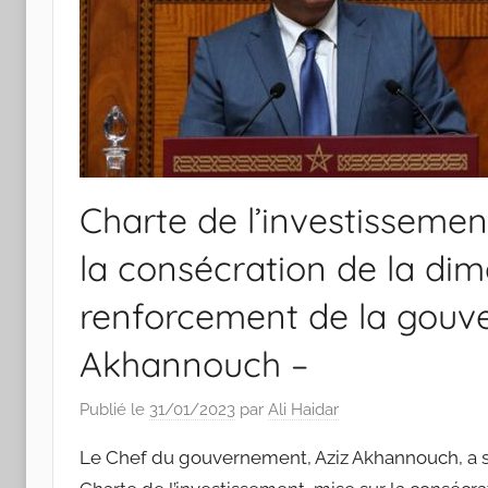
Charte de l’investisseme
la consécration de la dim
renforcement de la gouve
Akhannouch –
Publié le
31/01/2023
par
Ali Haidar
Le Chef du gouvernement, Aziz Akhannouch, a so