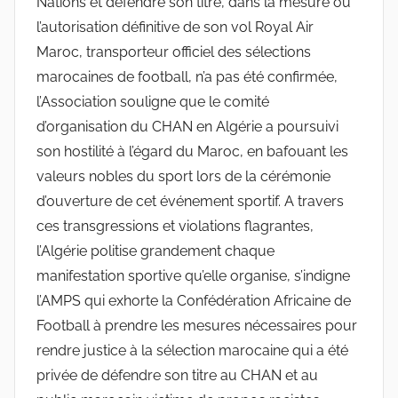
Nations et défendre son titre, dans la mesure où
l’autorisation définitive de son vol Royal Air
Maroc, transporteur officiel des sélections
marocaines de football, n’a pas été confirmée,
l’Association souligne que le comité
d’organisation du CHAN en Algérie a poursuivi
son hostilité à l’égard du Maroc, en bafouant les
valeurs nobles du sport lors de la cérémonie
d’ouverture de cet événement sportif. A travers
ces transgressions et violations flagrantes,
l’Algérie politise grandement chaque
manifestation sportive qu’elle organise, s’indigne
l’AMPS qui exhorte la Confédération Africaine de
Football à prendre les mesures nécessaires pour
rendre justice à la sélection marocaine qui a été
privée de défendre son titre au CHAN et au