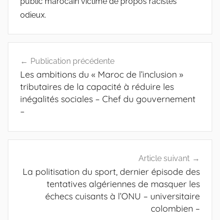
public marocain victime de propos racistes
odieux.
Navigation
Publication précédente
de
Les ambitions du « Maroc de l’inclusion »
l’article
tributaires de la capacité à réduire les
inégalités sociales – Chef du gouvernement
–
Article suivant
La politisation du sport, dernier épisode des
tentatives algériennes de masquer les
échecs cuisants à l’ONU – universitaire
colombien –