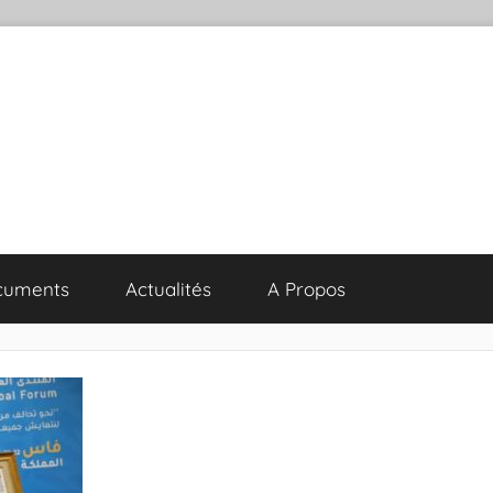
cuments
Actualités
A Propos