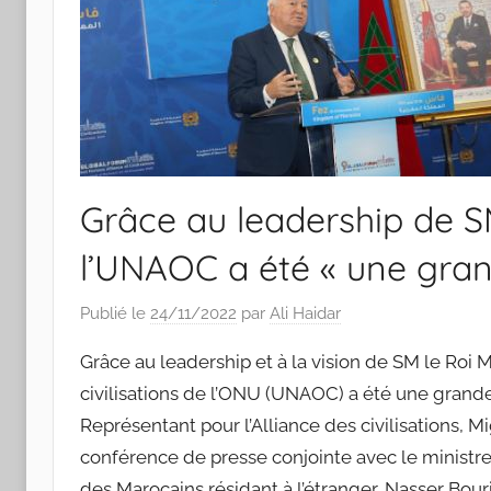
Grâce au leadership de S
l’UNAOC a été « une grand
Publié le
24/11/2022
par
Ali Haidar
Grâce au leadership et à la vision de SM le Roi
civilisations de l’ONU (UNAOC) a été une grande 
Représentant pour l’Alliance des civilisations, 
conférence de presse conjointe avec le ministre 
des Marocains résidant à l’étranger, Nasser Bouri