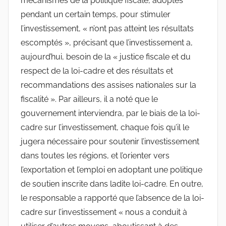
mécanismes de la politique fiscale, adoptés
pendant un certain temps, pour stimuler
l’investissement, « n’ont pas atteint les résultats
escomptés », précisant que l’investissement a,
aujourd’hui, besoin de la « justice fiscale et du
respect de la loi-cadre et des résultats et
recommandations des assises nationales sur la
fiscalité ». Par ailleurs, il a noté que le
gouvernement interviendra, par le biais de la loi-
cadre sur l’investissement, chaque fois qu’il le
jugera nécessaire pour soutenir l’investissement
dans toutes les régions, et l’orienter vers
l’exportation et l’emploi en adoptant une politique
de soutien inscrite dans ladite loi-cadre. En outre,
le responsable a rapporté que l’absence de la loi-
cadre sur l’investissement « nous a conduit à