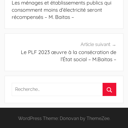
Les ménages et établissements publics qui
l’article
consomment moins d’électricité seront
récompensés – M. Baitas –
Article suivant
Le PLF 2023 œuvre à la consécration de
l’État social – M.Baitas –
Recherche
pour
Recherc
:
WordPress Theme: Donovan by ThemeZee.