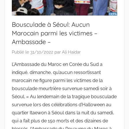
Bousculade à Séoul: Aucun
Marocain parmi les victimes –
Ambassade –
Publié le
31/10/2022
par
Ali Haidar
L’Ambassade du Maroc en Corée du Sud a
indiqué, dimanche, qu’aucun ressortissant
marocain ne figure parmi les victimes de la
bousculade meurtrière survenue samedi soir à
Séoul. « Au lendemain de la tragique bousculade
survenue lors des célébrations d’Halloween au
quartier Itaewon à Séoul dans la nuit du samedi,
qui a fait plus de 150 morts et des dizaines de
blessés, l’Ambassade du Royaume du Maroc à