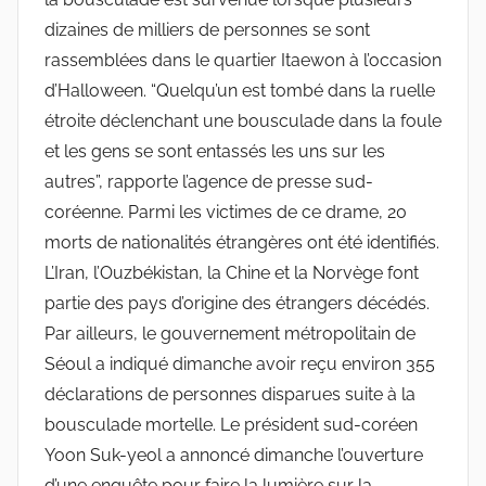
dizaines de milliers de personnes se sont
rassemblées dans le quartier Itaewon à l’occasion
d’Halloween. “Quelqu’un est tombé dans la ruelle
étroite déclenchant une bousculade dans la foule
et les gens se sont entassés les uns sur les
autres”, rapporte l’agence de presse sud-
coréenne. Parmi les victimes de ce drame, 20
morts de nationalités étrangères ont été identifiés.
L’Iran, l’Ouzbékistan, la Chine et la Norvège font
partie des pays d’origine des étrangers décédés.
Par ailleurs, le gouvernement métropolitain de
Séoul a indiqué dimanche avoir reçu environ 355
déclarations de personnes disparues suite à la
bousculade mortelle. Le président sud-coréen
Yoon Suk-yeol a annoncé dimanche l’ouverture
d’une enquête pour faire la lumière sur la