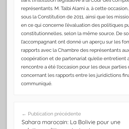
liant l’institution législative à la Cour des c
représentants. M. Talbi Alami a, à cette occasio
sous la Constitution de 2011, ainsi que les mi
en ce qui concerne l’évaluation des politiques pu
constitutionnelles, selon la même source. De so
l’accompagnant ont donné un aperçu sur les fon
rapports avec la Chambre des représentants aux
coopération et de partenariat qu’elle entretien
rencontre a été l’occasion pour les deux partie
concernant les rapports entre les juridictions fina
communiqué.
Navigation
Publication précédente
de
Sahara marocain: La Bolivie pour une
l’article