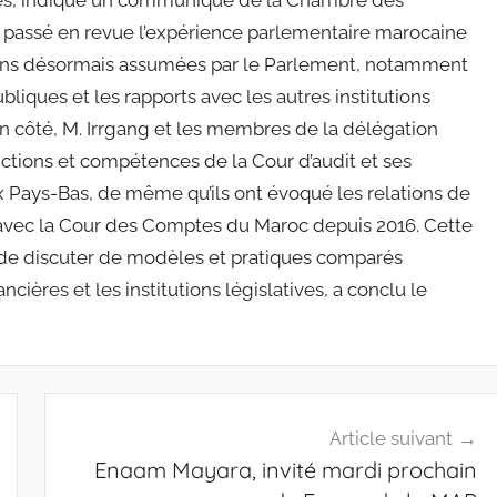
omptes, indique un communiqué de la Chambre des
n, passé en revue l’expérience parlementaire marocaine
ssions désormais assumées par le Parlement, notamment
bliques et les rapports avec les autres institutions
n côté, M. Irrgang et les membres de la délégation
ctions et compétences de la Cour d’audit et ses
 Pays-Bas, de même qu’ils ont évoqué les relations de
t avec la Cour des Comptes du Maroc depuis 2016. Cette
s de discuter de modèles et pratiques comparés
ncières et les institutions législatives, a conclu le
Article suivant
Enaam Mayara, invité mardi prochain