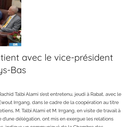
tient avec le vice-président
ays-Bas
hid Talbi Alami s’est entretenu, jeudi à Rabat, avec le
Ewout Irrgang, dans le cadre de la coopération au titre
ens, M. Talbi Alami et M. Irrgang, en visite de travail à
e d’une délégation, ont mis en exergue les relations