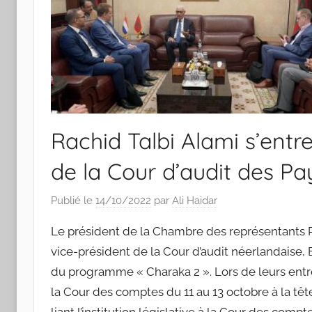
Rachid Talbi Alami s’entre
de la Cour d’audit des P
Publié le
14/10/2022
par
Ali Haidar
Le président de la Chambre des représentants Rac
vice-président de la Cour d’audit néerlandaise, 
du programme « Charaka 2 ». Lors de leurs entreti
la Cour des comptes du 11 au 13 octobre à la têt