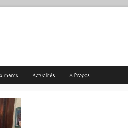
cuments
Actualités
A Propos