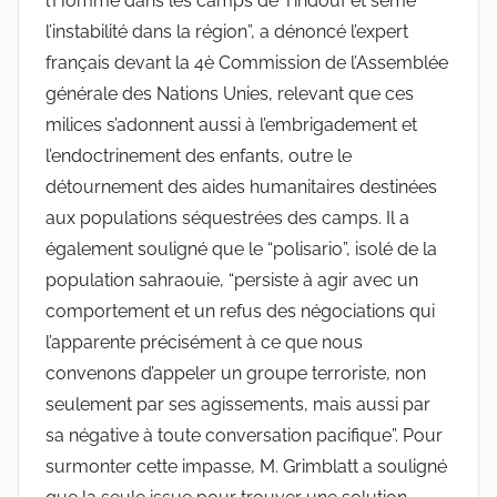
l’Homme dans les camps de Tindouf et sème
l’instabilité dans la région”, a dénoncé l’expert
français devant la 4è Commission de l’Assemblée
générale des Nations Unies, relevant que ces
milices s’adonnent aussi à l’embrigadement et
l’endoctrinement des enfants, outre le
détournement des aides humanitaires destinées
aux populations séquestrées des camps. Il a
également souligné que le “polisario”, isolé de la
population sahraouie, “persiste à agir avec un
comportement et un refus des négociations qui
l’apparente précisément à ce que nous
convenons d’appeler un groupe terroriste, non
seulement par ses agissements, mais aussi par
sa négative à toute conversation pacifique”. Pour
surmonter cette impasse, M. Grimblatt a souligné