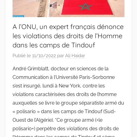
A l’ONU, un expert français dénonce
les violations des droits de l’Homme
dans les camps de Tindouf
Publié le
11/10/2022
par
Ali Haidar
André Grimblatt, docteur en sciences de la
Communication à l’Université Paris-Sorbonne
s’est insurgé, lundi à New York, contre les
violations caractérisées des droits de l’homme
auxquelles se livre le groupe séparatiste armé du
« polisario » dans les camps de Tindouf (Sud-
Ouest de l’Algérie). “Ce groupe armé (+le
polisario+) perpètre des violations des droits de