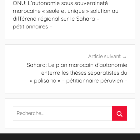
ONU: L’autonomie sous souveraineté
l’article
marocaine « seule et unique » solution au
différend régional sur le Sahara –
pétitionnaires –
Article suivant
Sahara: Le plan marocain d’autonomie
enterre les thèses séparatistes du
« polisario » – pétitionnaire péruvien –
Recherche
pour
Recherc
: