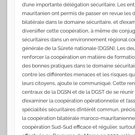
d’une importante délégation sécuritaire. Les 
mauritanien ont permis de passer en revue les d
bilatérale dans le domaine sécuritaire, et d’ex
diversifier cette coopération, à même de conjugu
sécuritaires dans un environnement régional 
générale de la Sûreté nationale (DGSN). Les de
renforcer la coopération en matière de formation
des bonnes pratiques dans le domaine sécuritair
contre les différentes menaces et les risques qu
leurs citoyens, ajoute le communiqué. Cette renc
centraux de la DGSN et de la DGST de se réuni
d’examiner la coopération opérationnelle et l’as
spécialités sécuritaires d’intérêt commun, précis
la coopération bilatérale maroco-mauritanienne
coopération Sud-Sud efficace et régulier, surtout 