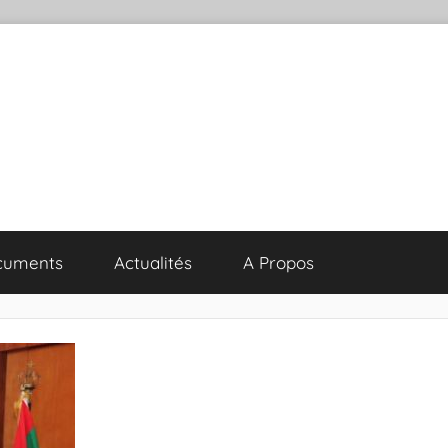
cuments
Actualités
A Propos