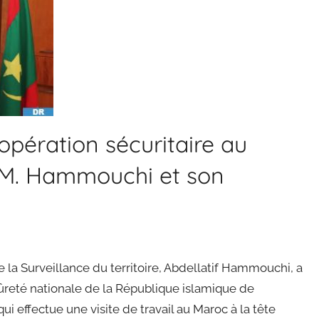
opération sécuritaire au
e M. Hammouchi et son
e la Surveillance du territoire, Abdellatif Hammouchi, a
Sûreté nationale de la République islamique de
i effectue une visite de travail au Maroc à la tête