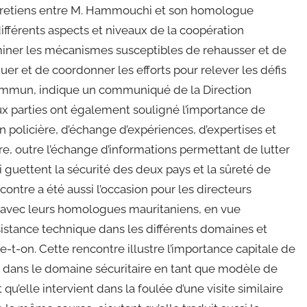
entretiens entre M. Hammouchi et son homologue
ifférents aspects et niveaux de la coopération
aminer les mécanismes susceptibles de rehausser et de
er et de coordonner les efforts pour relever les défis
commun, indique un communiqué de la Direction
ux parties ont également souligné l’importance de
 policière, d’échange d’expériences, d’expertises et
e, outre l’échange d’informations permettant de lutter
i guettent la sécurité des deux pays et la sûreté de
ontre a été aussi l’occasion pour les directeurs
r avec leurs homologues mauritaniens, en vue
sistance technique dans les différents domaines et
e-t-on. Cette rencontre illustre l’importance capitale de
 dans le domaine sécuritaire en tant que modèle de
qu’elle intervient dans la foulée d’une visite similaire