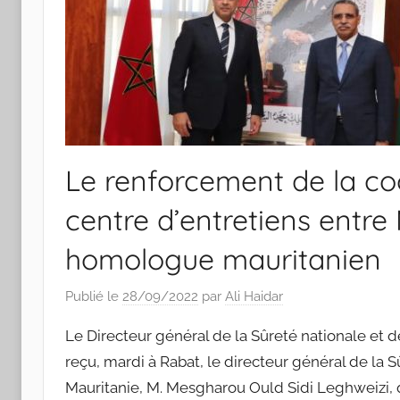
Le renforcement de la co
centre d’entretiens entr
homologue mauritanien
Publié le
28/09/2022
par
Ali Haidar
Le Directeur général de la Sûreté nationale et d
reçu, mardi à Rabat, le directeur général de la 
Mauritanie, M. Mesgharou Ould Sidi Leghweizi, qu