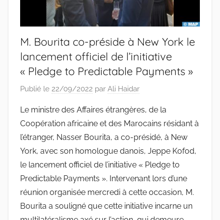
M. Bourita co-préside à New York le
lancement officiel de l’initiative
« Pledge to Predictable Payments »
Publié le
22/09/2022
par
Ali Haidar
Le ministre des Affaires étrangères, de la
Coopération africaine et des Marocains résidant à
l’étranger, Nasser Bourita, a co-présidé, à New
York, avec son homologue danois, Jeppe Kofod,
le lancement officiel de l’initiative « Pledge to
Predictable Payments ». Intervenant lors d’une
réunion organisée mercredi à cette occasion, M.
Bourita a souligné que cette initiative incarne un
multilatéralisme axé sur l’action, qui demeure