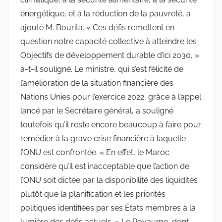
énergétique, et à la réduction de la pauvreté, a
ajouté M. Bourita. « Ces défis remettent en
question notre capacité collective à atteindre les
Objectifs de développement durable d’ici 2030, »
a-t-il souligné. Le ministre, qui s’est félicité de
l’amélioration de la situation financière des
Nations Unies pour l’exercice 2022, grâce à l’appel
lancé par le Secrétaire général, a souligné
toutefois qu’il reste encore beaucoup à faire pour
remédier à la grave crise financière à laquelle
l’ONU est confrontée. « En effet, le Maroc
considère qu’il est inacceptable que l’action de
l’ONU soit dictée par la disponibilité des liquidités
plutôt que la planification et les priorités
politiques identifiées par ses États membres à la
lumière des défis actuels. » Le Royaume, dont