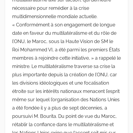
nécessaire pour remédier à la crise
multidimensionnelle mondiale actuelle.
« Conformément à son engagement de longue
date en faveur du multilatéralisme et du rôle de
l’ONU, le Maroc, sous la Haute Vision de SM le
Roi Mohammed VI, a été parmi les premiers États
membres à rejoindre cette initiative, » a rappelé le
ministre. Le multilatéralisme traverse sa crise la
plus importante depuis la création de l’ONU, car
les divisions idéologiques et une focalisation
étroite sur les intérêts nationaux menacent l’esprit
même sur lequel l’organisation des Nations Unies
a été fondée il y a plus de sept décennies, a
poursuivi M. Bourita. Du point de vue du Maroc,
rétablir la confiance dans le multilatéralisme et
les Nations Unies exige que l’accent soit mis sur