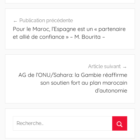
Navigation
Publication précédente
de
Pour le Maroc, l’Espagne est un « partenaire
l’article
et allié de confiance » – M. Bourita –
Article suivant
AG de l’ONU/Sahara: la Gambie réaffirme
son soutien fort au plan marocain
d’autonomie
Recherche
pour
Recherc
: