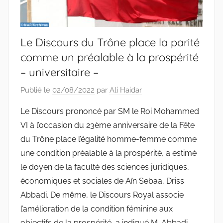
Le Discours du Trône place la parité
comme un préalable à la prospérité
– universitaire –
Publié le
02/08/2022
par
Ali Haidar
Le Discours prononcé par SM le Roi Mohammed
VI à l’occasion du 23ème anniversaire de la Fête
du Trône place l’égalité homme-femme comme
une condition préalable à la prospérité, a estimé
le doyen de la faculté des sciences juridiques,
économiques et sociales de Aïn Sebaa, Driss
Abbadi. De même, le Discours Royal associe
l’amélioration de la condition féminine aux
objectifs de la prospérité, a indiqué M. Abbadi