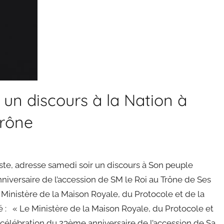
un discours à la Nation à
Trône
ste, adresse samedi soir un discours à Son peuple
nniversaire de l’accession de SM le Roi au Trône de Ses
inistère de la Maison Royale, du Protocole et de la
 : « Le Ministère de la Maison Royale, du Protocole et
a célébration du 23ème anniversaire de l’accession de Sa