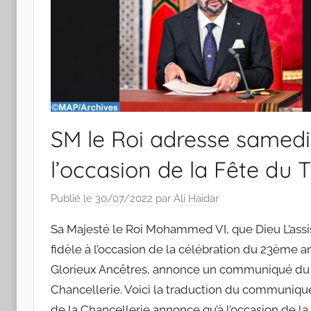
SM le Roi adresse samedi 
l’occasion de la Fête du 
Publié le
30/07/2022
par
Ali Haidar
Sa Majesté le Roi Mohammed VI, que Dieu L’assi
fidèle à l’occasion de la célébration du 23ème a
Glorieux Ancêtres, annonce un communiqué du M
Chancellerie. Voici la traduction du communiqué
de la Chancellerie annonce qu’à l’occasion de l