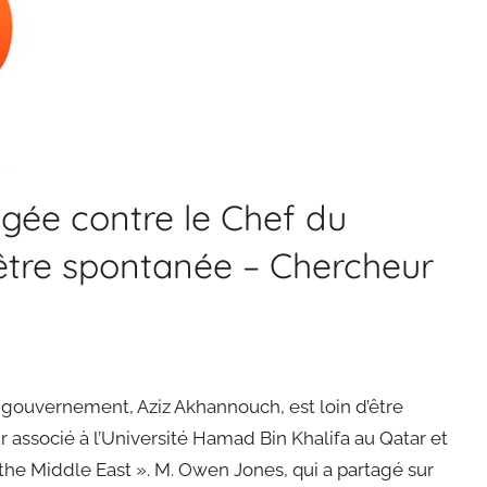
igée contre le Chef du
être spontanée – Chercheur
 gouvernement, Aziz Akhannouch, est loin d’être
associé à l’Université Hamad Bin Khalifa au Qatar et
n the Middle East ». M. Owen Jones, qui a partagé sur