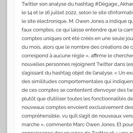
Twitter son analyse du hashtag #Dégage_Akhann
le 14 et le 16 juillet 2022, selon le site d’inform
le site électronique, M. Owen Jones a indiqué 
faux comptes, ce qui laisse entendre que la cam
comptes uniques ont été créés en une seule journ
du mois, alors que le nombre des créations de 
correspond à aucune règle », affirme le chercheur
nouvelles personnes rejoignent Twitter dans le
s’agissant du hashtag objet de l’analyse. « Un
des similitudes comportementales qui indiquen
de ces comptes se contentent d’envoyer des tweet
plutôt que d’utiliser toutes les fonctionnalités d
nouveaux comptes envoient exclusivement des t
compréhensible, vu qu’il s’agit de nouveaux ven
marche », commente Marc Owen Jones. Et pour 