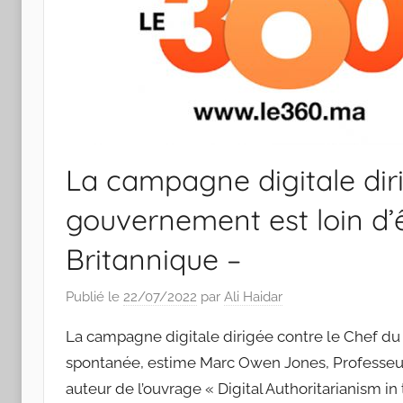
La campagne digitale dir
gouvernement est loin d’
Britannique –
Publié le
22/07/2022
par
Ali Haidar
La campagne digitale dirigée contre le Chef du
spontanée, estime Marc Owen Jones, Professeur 
auteur de l’ouvrage « Digital Authoritarianism i