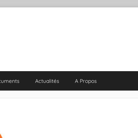
cuments
Actualités
A Propos