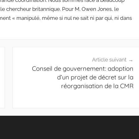
 grande coordination. Nous sommes face à beaucoup
e le chercheur britannique. Pour M. Owen Jones, le
t « manipulé, même si nul ne sait ni par qui, ni dans
Article suivant
Conseil de gouvernement: adoption
d’un projet de décret sur la
réorganisation de la CMR