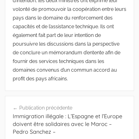
d’intention, les deux ministres ont exprimé leur
volonté de promouvoir la coopération entre leurs
pays dans le domaine du renforcement des
capacités et de l’assistance technique. Ils ont
également fait part de leur intention de
poursuivre les discussions dans la perspective
de conclure un mémorandum d’entente afin de
fournir des services techniques dans les
domaines convenus d’un commun accord au
profit des pays africains.
Navigation
Publication précédente
de
Immigration illégale : L’Espagne et l’Europe
l’article
doivent être solidaires avec le Maroc –
Pedro Sanchez –