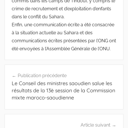
commis dans les camps de Tindouf, y compris le
crime de recrutement et d’exploitation d’enfants
dans le conflit du Sahara.
Enfin, une communication écrite a été consacrée
à la situation actuelle au Sahara et des
communications écrites présentées par l’ONG ont
été envoyées à l’Assemblée Générale de l’ONU.
Navigation
Publication précédente
de
Le Conseil des ministres saoudien salue les
l’article
résultats de la 13è session de la Commission
mixte maroco-saoudienne
Article suivant