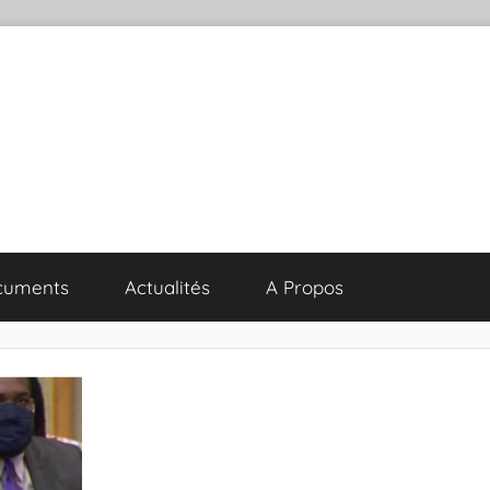
cuments
Actualités
A Propos