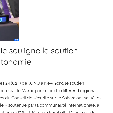
ie souligne le soutien
autonomie
es 24 (C24) de l’ONU à New York, le soutien
enté par le Maroc pour clore le différend régional
es du Conseil de sécurité sur le Sahara ont salué les
omie » soutenue par la communauté internationale, a
-Lucie à l’ONU, Menissa Rambally. Dans ce cadre,