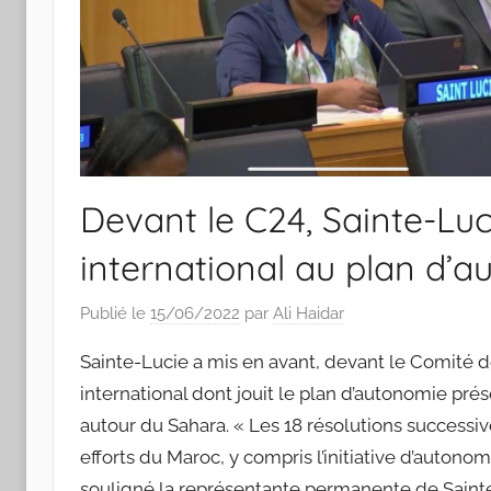
Devant le C24, Sainte-Luc
international au plan d’
Publié le
15/06/2022
par
Ali Haidar
Sainte-Lucie a mis en avant, devant le Comité d
international dont jouit le plan d’autonomie prés
autour du Sahara. « Les 18 résolutions successiv
efforts du Maroc, y compris l’initiative d’auton
souligné la représentante permanente de Sainte