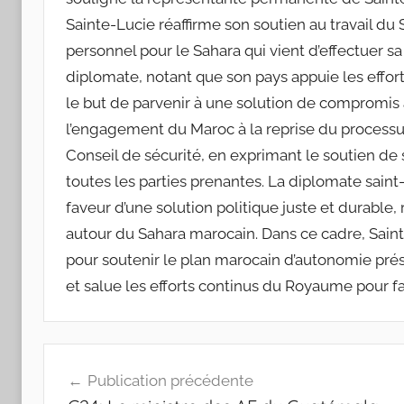
Sainte-Lucie réaffirme son soutien au travail d
personnel pour le Sahara qui vient d’effectuer sa
diplomate, notant que son pays appuie les effor
le but de parvenir à une solution de compromis à
l’engagement du Maroc à la reprise du processu
Conseil de sécurité, en exprimant le soutien de 
toutes les parties prenantes. La diplomate saint
faveur d’une solution politique juste et durable
autour du Sahara marocain. Dans ce cadre, Sain
pour soutenir le plan marocain d’autonomie prés
et salue les efforts continus du Royaume pour fa
Navigation
Publication précédente
de