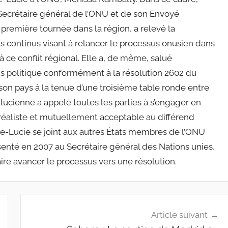
u Secrétaire général de l’ONU et de son Envoyé
 première tournée dans la région, a relevé la
ts continus visant à relancer le processus onusien dans
 ce conflit régional. Elle a, de même, salué
s politique conformément à la résolution 2602 du
son pays à la tenue d’une troisième table ronde entre
-lucienne a appelé toutes les parties à s’engager en
, réaliste et mutuellement acceptable au différend
te-Lucie se joint aux autres États membres de l’ONU
enté en 2007 au Secrétaire général des Nations unies,
ire avancer le processus vers une résolution.
Article suivant