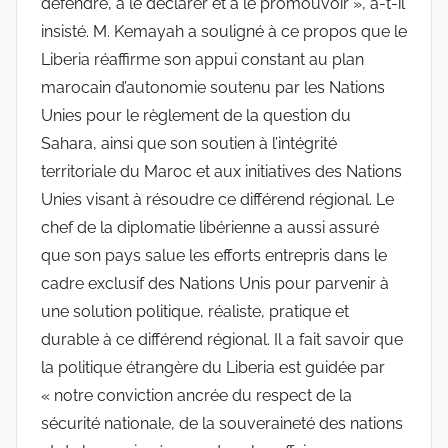
défendre, à le déclarer et à le promouvoir », a-t-il
insisté. M. Kemayah a souligné à ce propos que le
Liberia réaffirme son appui constant au plan
marocain d’autonomie soutenu par les Nations
Unies pour le règlement de la question du
Sahara, ainsi que son soutien à l’intégrité
territoriale du Maroc et aux initiatives des Nations
Unies visant à résoudre ce différend régional. Le
chef de la diplomatie libérienne a aussi assuré
que son pays salue les efforts entrepris dans le
cadre exclusif des Nations Unis pour parvenir à
une solution politique, réaliste, pratique et
durable à ce différend régional. Il a fait savoir que
la politique étrangère du Liberia est guidée par
« notre conviction ancrée du respect de la
sécurité nationale, de la souveraineté des nations