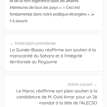
et de la non-ingérence dans les affaires
intérieures de tous les pays ». « Ceci est
fondamental dans notre politique étrangère », a-
t-il assuré.
Navigation
Publication précédente
de
La Guinée-Bissau réaffirme son soutien à la
l’article
marocanité du Sahara et à l’intégrité
territoriale du Royaume
Article suivant
Le Maroc réaffirme son plein soutien à la
candidature de M. Ould Amar pour un 2è
mandat à la tête de l’ALECSO